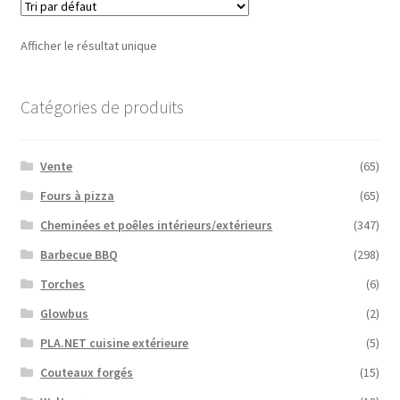
Afficher le résultat unique
Catégories de produits
Vente
(65)
Fours à pizza
(65)
Cheminées et poêles intérieurs/extérieurs
(347)
Barbecue BBQ
(298)
Torches
(6)
Glowbus
(2)
PLA.NET cuisine extérieure
(5)
Couteaux forgés
(15)