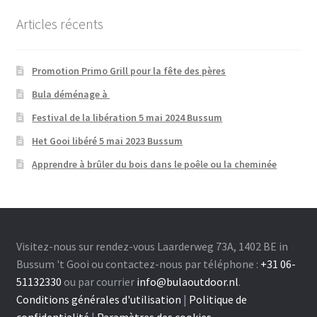
Articles récents
Promotion Primo Grill pour la fête des pères
Bula déménage à
Festival de la libération 5 mai 2024 Bussum
Het Gooi libéré 5 mai 2023 Bussum
Apprendre à brûler du bois dans le poêle ou la cheminée
Visitez-nous sur rendez-vous Laarderweg 73A, 1402 BE in
Bussum 't Gooi ou contactez-nous par téléphone :
+31 06-
51132330
ou par courrier
info@bulaoutdoor.nl
.
Conditions générales d'utilisation
|
Politique de
confidentialité
|
Paramètres des cookies