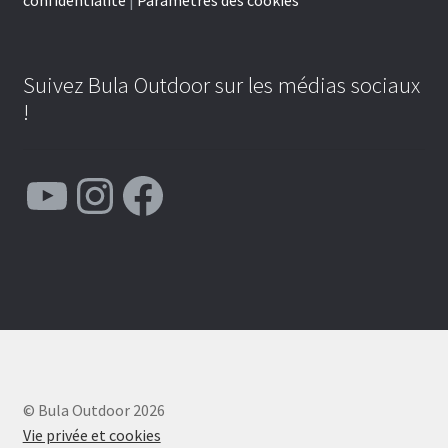
Suivez Bula Outdoor sur les médias sociaux
!
YouTube
Instagram
Facebook
© Bula Outdoor 2026
Vie privée et cookies