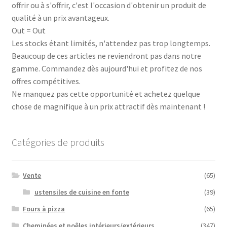
offrir ou à s'offrir, c'est l'occasion d'obtenir un produit de
qualité à un prix avantageux.
Out = Out
Les stocks étant limités, n'attendez pas trop longtemps.
Beaucoup de ces articles ne reviendront pas dans notre
gamme. Commandez dès aujourd'hui et profitez de nos
offres compétitives.
Ne manquez pas cette opportunité et achetez quelque
chose de magnifique à un prix attractif dès maintenant !
Catégories de produits
Vente
(65)
ustensiles de cuisine en fonte
(39)
Fours à pizza
(65)
Cheminées et poêles intérieurs/extérieurs
(347)