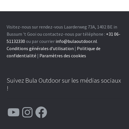
Visitez-nous sur rendez-vous Laarderweg 73A, 1402 BE in
Bussum 't Gooi ou contactez-nous par téléphone :
+31 06-
51132330
ou par courrier
info@bulaoutdoor.nl
.
Conditions générales d'utilisation
|
Politique de
confidentialité
|
Paramètres des cookies
Suivez Bula Outdoor sur les médias sociaux
!
YouTube
Instagram
Facebook