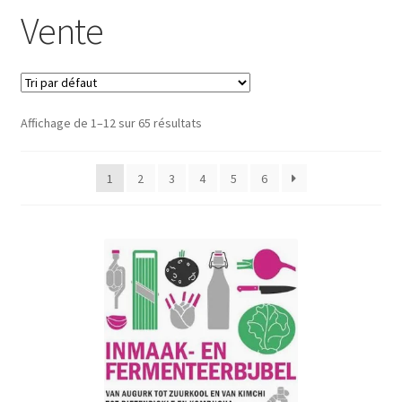
Vente
Affichage de 1–12 sur 65 résultats
1
2
3
4
5
6