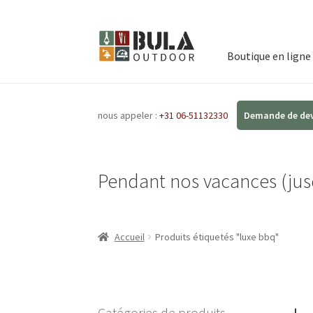
Boutique en ligne
nous appeler :
+31 06-51132330
Pendant nos vacances (jusq
Accueil
Produits étiquetés "luxe bbq"
Catégories de produits