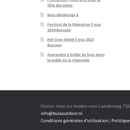
fête des pères
Bula déménage à
Festival de la libération 5 mai
2024 Bussum
Het Gooi libéré 5 mai 2023
Bussum
Apprendre à brûler du bois dans
le poêle ou la cheminée
Visitez-nous sur rendez-vous Laarderweg 73A
info@bulaoutdoor.nl
.
Conditions générales d'utilisation
|
Politique