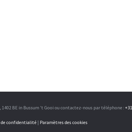
, 1402 BE in Bussum 't Gooi ou contactez-nous par téléphone :
+31
 de confidentialité
|
Paramètres des cookies