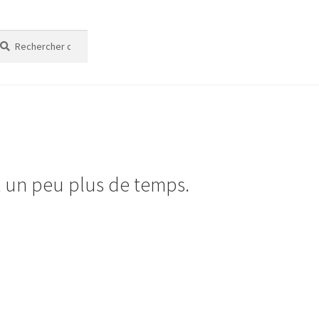
cherche
cherche
t un peu plus de temps.