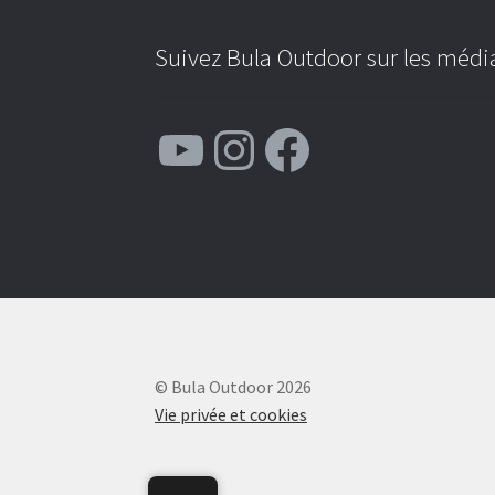
Suivez Bula Outdoor sur les média
YouTube
Instagram
Facebook
© Bula Outdoor 2026
Vie privée et cookies