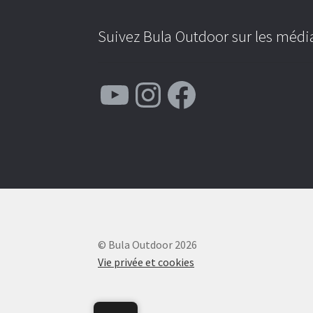
Suivez Bula Outdoor sur les média
YouTube
Instagram
Facebook
© Bula Outdoor 2026
Vie privée et cookies