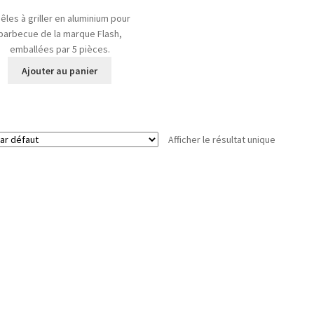
êles à griller en aluminium pour
barbecue de la marque Flash,
emballées par 5 pièces.
Ajouter au panier
Afficher le résultat unique