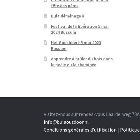
fête des pères
Bula déménage à
Festival de la libération 5 mai
2024 Bussum
Het Gooi libéré 5 mai 2023
Bussum
Apprendre à brûler du bois dans
le poêle ou la cheminée
Visitez-nous sur rendez-vous Laarderweg 73A
info@bulaoutdoor.nl
.
Conditions générales d'utilisation
|
Politique