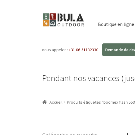
Boutique en ligne
nous appeler :
+31 06-51132330
Pendant nos vacances (jusq
Accueil
Produits étiquetés "boomex flash 553
Catégories de produits