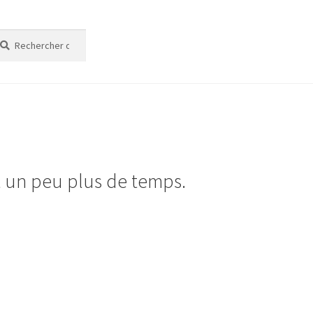
cherche
cherche
t un peu plus de temps.