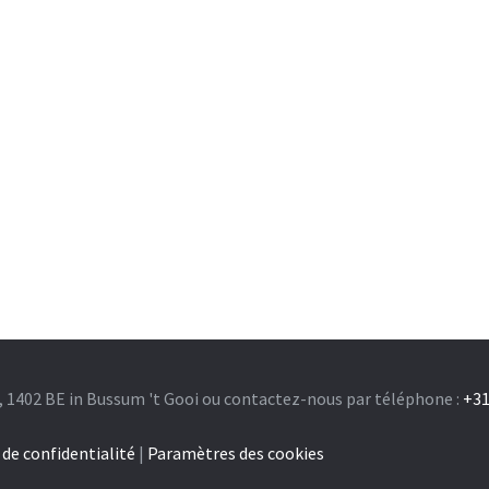
, 1402 BE in Bussum 't Gooi ou contactez-nous par téléphone :
+31
 de confidentialité
|
Paramètres des cookies