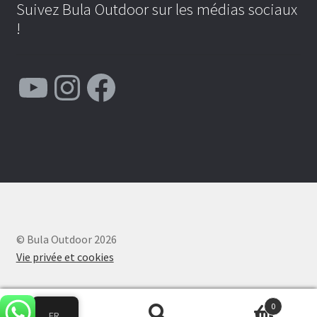
Suivez Bula Outdoor sur les médias sociaux
!
YouTube
Instagram
Facebook
© Bula Outdoor 2026
Vie privée et cookies
0
FR