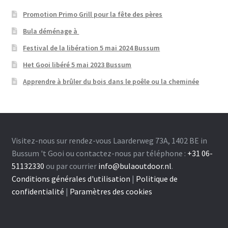
Promotion Primo Grill pour la fête des pères
Bula déménage à
Festival de la libération 5 mai 2024 Bussum
Het Gooi libéré 5 mai 2023 Bussum
Apprendre à brûler du bois dans le poêle ou la cheminée
Visitez-nous sur rendez-vous Laarderweg 73A, 1402 BE in
Bussum 't Gooi ou contactez-nous par téléphone :
+31 06-
51132330
ou par courrier
info@bulaoutdoor.nl
.
Conditions générales d'utilisation
|
Politique de
confidentialité
|
Paramètres des cookies