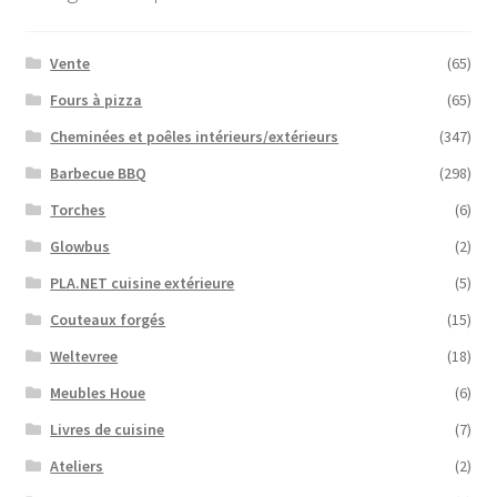
Vente
(65)
Fours à pizza
(65)
Cheminées et poêles intérieurs/extérieurs
(347)
Barbecue BBQ
(298)
Torches
(6)
Glowbus
(2)
PLA.NET cuisine extérieure
(5)
Couteaux forgés
(15)
Weltevree
(18)
Meubles Houe
(6)
Livres de cuisine
(7)
Ateliers
(2)