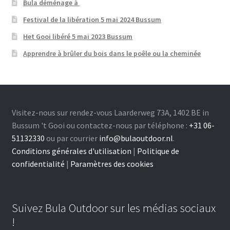
Bula déménage à
Festival de la libération 5 mai 2024 Bussum
Het Gooi libéré 5 mai 2023 Bussum
Apprendre à brûler du bois dans le poêle ou la cheminée
Visitez-nous sur rendez-vous Laarderweg 73A, 1402 BE in
Bussum 't Gooi ou contactez-nous par téléphone :
+31 06-
51132330
ou par courrier
info@bulaoutdoor.nl
.
Conditions générales d'utilisation
|
Politique de
confidentialité
|
Paramètres des cookies
Suivez Bula Outdoor sur les médias sociaux
!