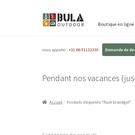
Boutique en ligne
nous appeler :
+31 06-51132330
Pendant nos vacances (jusq
Accueil
Produits étiquetés "flash brandgel"
Catégories de produits