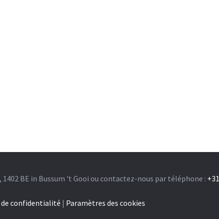
, 1402 BE in Bussum 't Gooi ou contactez-nous par téléphone :
+31
 de confidentialité
|
Paramètres des cookies