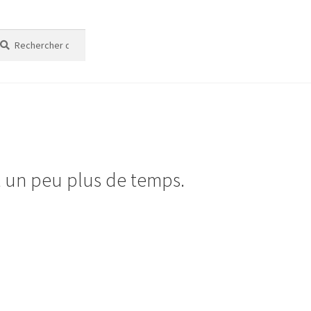
cherche
cherche
t un peu plus de temps.