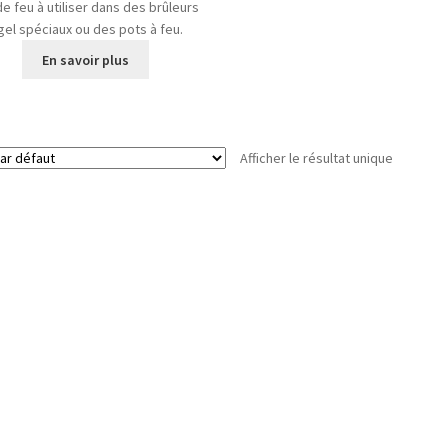
de feu à utiliser dans des brûleurs
gel spéciaux ou des pots à feu.
En savoir plus
Afficher le résultat unique