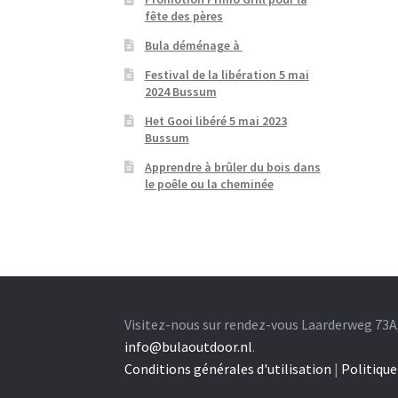
fête des pères
Bula déménage à
Festival de la libération 5 mai
2024 Bussum
Het Gooi libéré 5 mai 2023
Bussum
Apprendre à brûler du bois dans
le poêle ou la cheminée
Visitez-nous sur rendez-vous Laarderweg 73A
info@bulaoutdoor.nl
.
Conditions générales d'utilisation
|
Politique