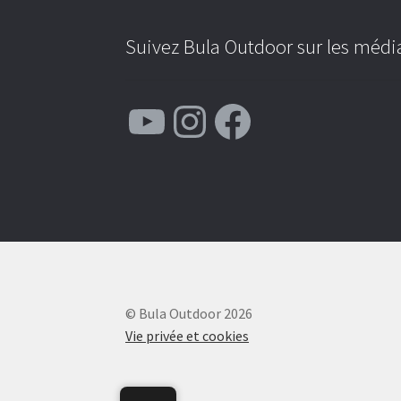
Suivez Bula Outdoor sur les média
YouTube
Instagram
Facebook
© Bula Outdoor 2026
Vie privée et cookies