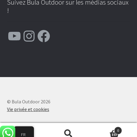
Suivez Bula Outdoor sur les médias sociaux
!
YouTube
Instagram
Facebook
© Bula Outdoor 2026
Vie privée et cookies
0
FR