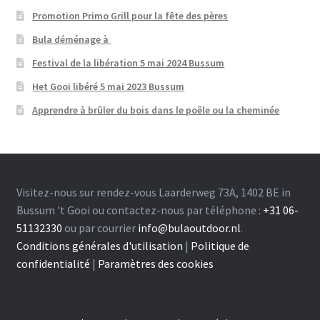
Promotion Primo Grill pour la fête des pères
Bula déménage à
Festival de la libération 5 mai 2024 Bussum
Het Gooi libéré 5 mai 2023 Bussum
Apprendre à brûler du bois dans le poêle ou la cheminée
Visitez-nous sur rendez-vous Laarderweg 73A, 1402 BE in
Bussum 't Gooi ou contactez-nous par téléphone :
+31 06-
51132330
ou par courrier
info@bulaoutdoor.nl
.
Conditions générales d'utilisation
|
Politique de
confidentialité
|
Paramètres des cookies