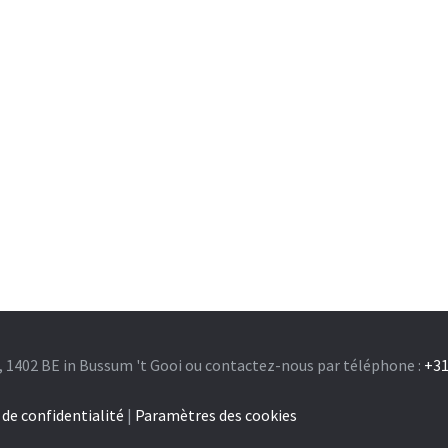
, 1402 BE in Bussum 't Gooi ou contactez-nous par téléphone :
+31
 de confidentialité
|
Paramètres des cookies