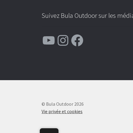
Suivez Bula Outdoor sur les média
YouTube
Instagram
Facebook
© Bula Outdoor 2026
Vie privée et cookies