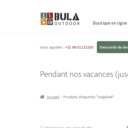
Boutique en ligne
nous appeler :
+31 06-51132330
Pendant nos vacances (jusq
Accueil
Produits étiquetés "snijplank"
Catégories de produits