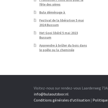
fête des pères
Bula déménage à
Festival de la libération 5 mai
2024 Bussum
Het Gooi libéré 5 mai 2023
Bussum
Apprendre à brûler du bois dans
le poêle ou la cheminée
Visitez-nous sur rendez-vous Laarderweg 73A
info@bulaoutdoor.nl
.
Conditions générales d'utilisation
|
Politique