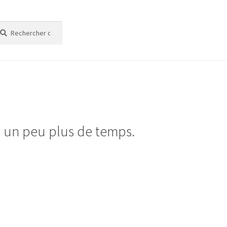
cherche
cherche
t un peu plus de temps.