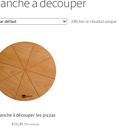
lanche à découper
Afficher le résultat unique
anche à découper les pizzas
€
23,45
TVA incluse