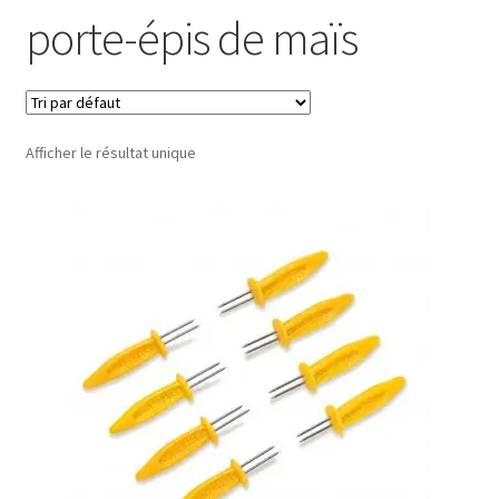
porte-épis de maïs
Afficher le résultat unique