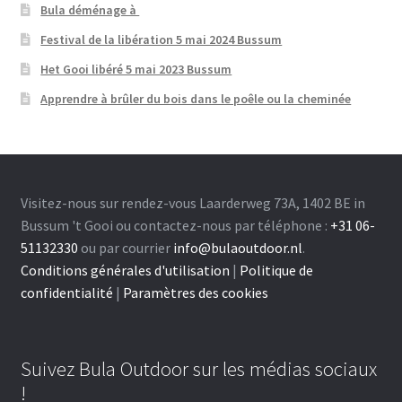
Bula déménage à
Festival de la libération 5 mai 2024 Bussum
Het Gooi libéré 5 mai 2023 Bussum
Apprendre à brûler du bois dans le poêle ou la cheminée
Visitez-nous sur rendez-vous Laarderweg 73A, 1402 BE in
Bussum 't Gooi ou contactez-nous par téléphone :
+31 06-
51132330
ou par courrier
info@bulaoutdoor.nl
.
Conditions générales d'utilisation
|
Politique de
confidentialité
|
Paramètres des cookies
Suivez Bula Outdoor sur les médias sociaux
!