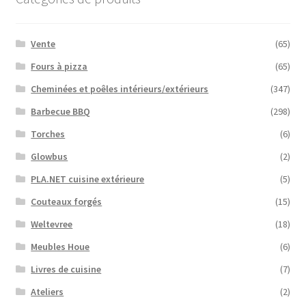
Vente
(65)
Fours à pizza
(65)
Cheminées et poêles intérieurs/extérieurs
(347)
Barbecue BBQ
(298)
Torches
(6)
Glowbus
(2)
PLA.NET cuisine extérieure
(5)
Couteaux forgés
(15)
Weltevree
(18)
Meubles Houe
(6)
Livres de cuisine
(7)
Ateliers
(2)