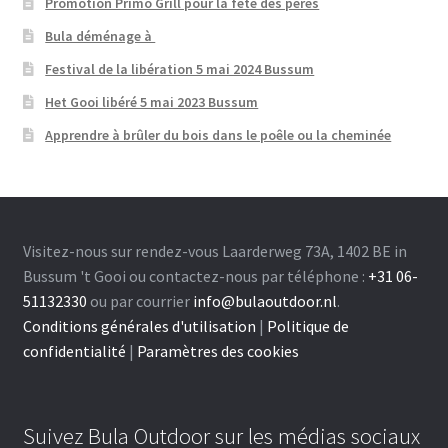
Promotion Primo Grill pour la fête des pères
Bula déménage à
Festival de la libération 5 mai 2024 Bussum
Het Gooi libéré 5 mai 2023 Bussum
Apprendre à brûler du bois dans le poêle ou la cheminée
Visitez-nous sur rendez-vous Laarderweg 73A, 1402 BE in
Bussum 't Gooi ou contactez-nous par téléphone :
+31 06-
51132330
ou par courrier
info@bulaoutdoor.nl
.
Conditions générales d'utilisation
|
Politique de
confidentialité
|
Paramètres des cookies
Suivez Bula Outdoor sur les médias sociaux