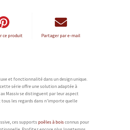
r ce produit
Partager par e-mail
luxe et fonctionnalité dans un design unique.
cette série offre une solution adaptée à
Max Massiv se distinguent par leur aspect
t tous les regards dans n'importe quelle
assive, ces supports
poêles à bois
connus pour
eptionnelle. Profitez encore plus longtemps