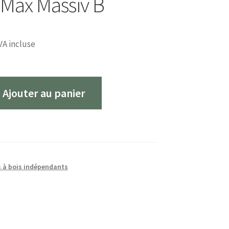
 Max Massiv B
VA incluse
Ajouter au panier
s à bois indépendants