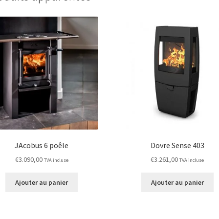
JAcobus 6 poêle
Dovre Sense 403
€
3.090,00
€
3.261,00
TVA incluse
TVA incluse
Ajouter au panier
Ajouter au panier