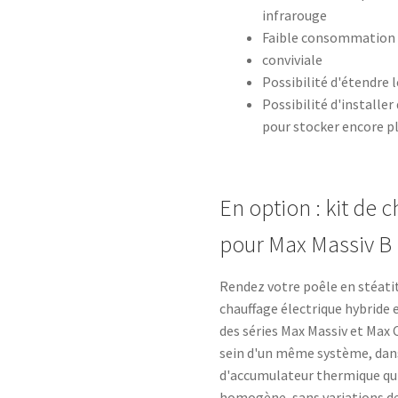
infrarouge
Faible consommation 
conviviale
Possibilité d'étendre 
Possibilité d'install
pour stocker encore pl
En option : kit de 
pour Max Massiv B
Rendez votre poêle en stéatit
chauffage électrique hybride 
des séries Max Massiv et Max C
sein d'un même système, dans 
d'accumulateur thermique qui 
homogène, sans variations de