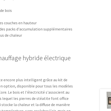
de bois
les couches en hauteur
er des packs d'accumulation supplémentaires
us de chaleur
chauffage hybride électrique
e encore plus intelligent grâce au kit de
en option, disponible pour tous les modèles
ore. Le bois et l'électricité s'associent au
lequel les pierres de stéatite font office
stocke la chaleur et la diffuse de manière
 température, sans assécher l'air, mais en