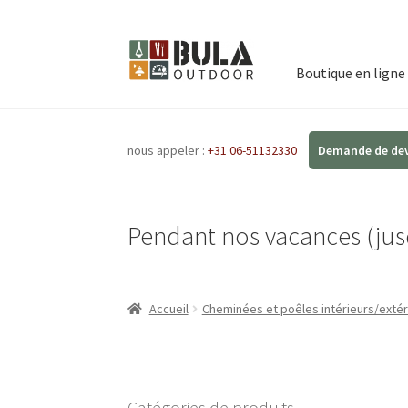
Boutique en ligne
nous appeler :
+31 06-51132330
Pendant nos vacances (jusq
Accueil
Cheminées et poêles intérieurs/extér
Catégories de produits