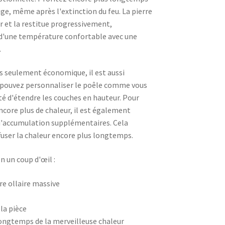
uge, même après l'extinction du feu. La pierre
r et la restitue progressivement,
 d'une température confortable avec une
.
s seulement économique, il est aussi
 pouvez personnaliser le poêle comme vous
ité d'étendre les couches en hauteur. Pour
ncore plus de chaleur, il est également
 d'accumulation supplémentaires. Cela
fuser la chaleur encore plus longtemps.
n un coup d'œil :
re ollaire massive
 la pièce
longtemps de la merveilleuse chaleur