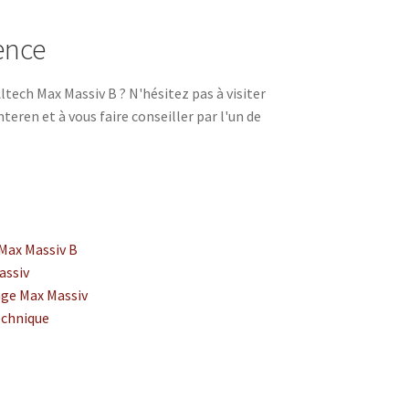
ence
Altech Max Massiv B ? N'hésitez pas à visiter
eren et à vous faire conseiller par l'un de
s
 Max Massiv B
assiv
age Max Massiv
echnique