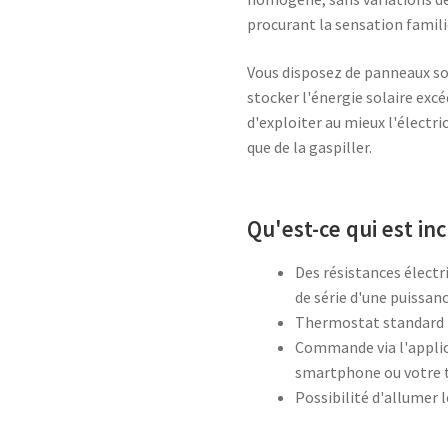
procurant la sensation famili
Vous disposez de panneaux so
stocker l'énergie solaire excé
d'exploiter au mieux l'électr
que de la gaspiller.
Qu'est-ce qui est in
Des résistances électr
de série d'une puissan
Thermostat standard 
Commande via l'applic
smartphone ou votre 
Possibilité d'allumer 