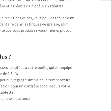
ère et agréable d'un poêle en stéatite.
laires ? Dans ce cas, vous pouvez facilement
dentaire dans les briques de graisse, afin
icité que vous produisez vous-même, plutôt
clus ?
iques adaptées à votre poêle, qui est équipé
ce de 1,5 kW
pour un réglage simple de la température
ation pour un contrôle total depuis votre
tablette
le poêle à distance