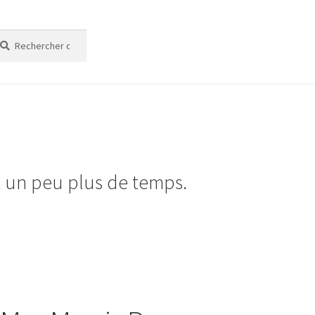
cherche
cherche
t un peu plus de temps.