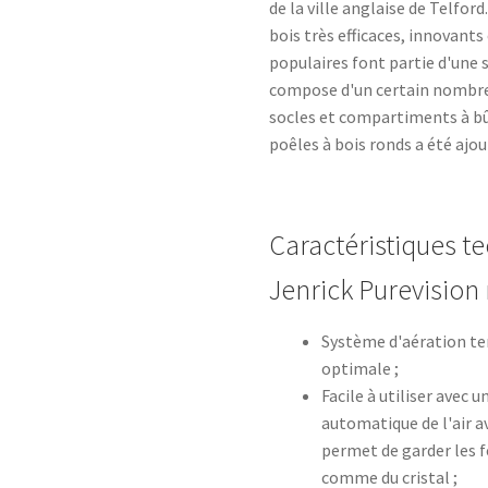
de la ville anglaise de Telfor
bois très efficaces, innovants
populaires font partie d'une
compose d'un certain nombre 
socles et compartiments à b
poêles à bois ronds a été ajo
Caractéristiques t
Jenrick Purevisio
Système d'aération te
optimale ;
Facile à utiliser avec 
automatique de l'air 
permet de garder les f
comme du cristal ;