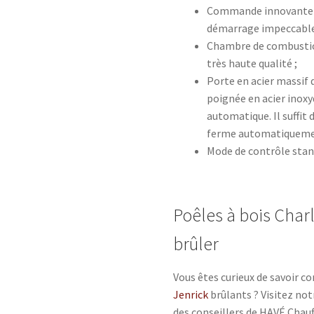
Commande innovante de
démarrage impeccable 
Chambre de combustio
très haute qualité ;
Porte en acier massif 
poignée en acier inoxy
automatique. Il suffit
ferme automatiqueme
Mode de contrôle stan
Poêles à bois Charl
brûler
Vous êtes curieux de savoir c
Jenrick
brûlants ? Visitez not
des conseillers de HAVÉ Chauf