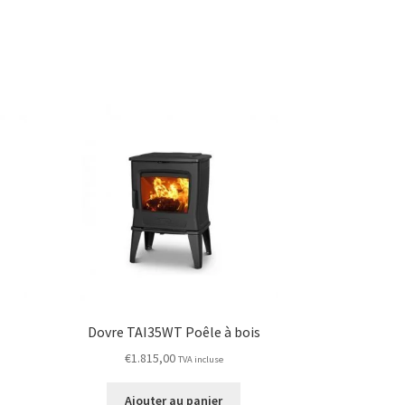
Dovre TAI35WT Poêle à bois
€
1.815,00
TVA incluse
Ajouter au panier