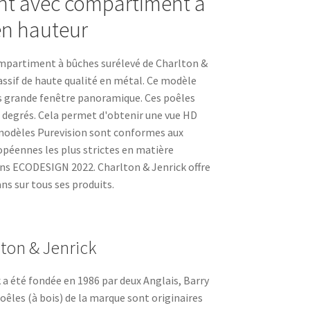
nt avec compartiment à
en hauteur
mpartiment à bûches surélevé de Charlton &
assif de haute qualité en métal. Ce modèle
ès grande fenêtre panoramique. Ces poêles
0 degrés. Cela permet d'obtenir une vue HD
 modèles Purevision sont conformes aux
opéennes les plus strictes en matière
ns ECODESIGN 2022. Charlton & Jenrick offre
ans sur tous ses produits.
lton & Jenrick
a été fondée en 1986 par deux Anglais, Barry
poêles (à bois) de la marque sont originaires