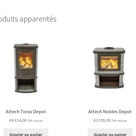
oduits apparentés
Altech Torus Depot
Altech Nobles Depot
€
4.154,00
€
3.595,00
TVA incluse
TVA incluse
Ajouter au panier
Ajouter au panier