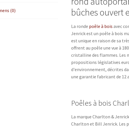
rond autoporta
bûches ouvert 
mens (0)
La ronde
poêle à bois
avec co
Jenrick est un poêle à bois m
est unique en raison de sa tr
offrent au poêle une vue à 18
cristalline des flammes. Les
propositions législatives eur
d'environnement, décrites da
une garantie fabricant de 12 
Poêles à bois Char
La marque Charlton & Jenrick 
Charlton et Bill Jenrick. Les 