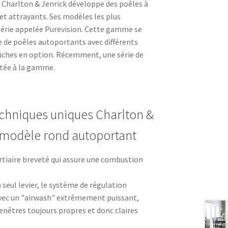
d. Charlton & Jenrick développe des poêles à
 et attrayants. Ses modèles les plus
 série appelée Purevision. Cette gamme se
de poêles autoportants avec différents
ûches en option. Récemment, une série de
utée à la gamme.
echniques uniques Charlton &
n modèle rond autoportant
rtiaire breveté qui assure une combustion
un seul levier, le système de régulation
avec un "airwash" extrêmement puissant,
enêtres toujours propres et donc claires