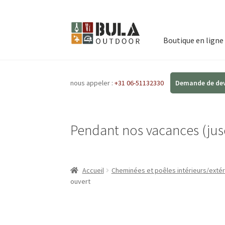
Boutique en ligne
nous appeler :
+31 06-51132330
Pendant nos vacances (jusq
Accueil
Cheminées et poêles intérieurs/extér
ouvert