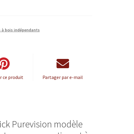
s à bois indépendants
r ce produit
Partager par e-mail
ick Purevision modèle