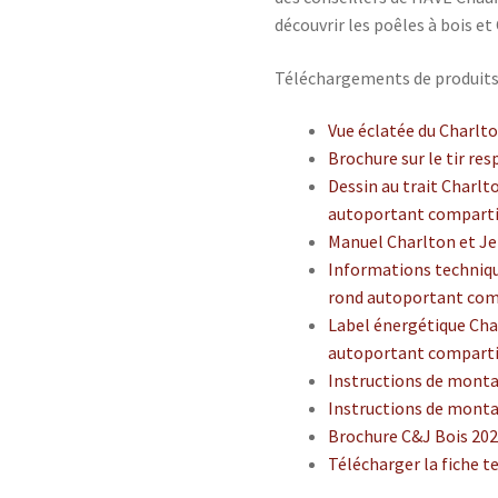
découvrir les poêles à bois et
Téléchargements de produit
Vue éclatée du Charlto
Brochure sur le tir re
Dessin au trait Charlt
autoportant comparti
Manuel Charlton et Je
Informations techniqu
rond autoportant com
Label énergétique Cha
autoportant comparti
Instructions de monta
Instructions de monta
Brochure C&J Bois 20
Télécharger la fiche t