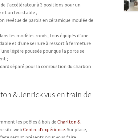
 l'accélérateur à 3 positions pour un
et un feu stable ;
n revêtue de parois en céramique moulée de
dans les modèles ronds, tous équipés d'une
dable et d'une serrure à ressort à fermeture
 d'une légère poussée pour que la porte se
nt ;
dard séparé pour la combustion du charbon
ton & Jenrick vus en train de
omment les poêles à bois de
Charlton &
re site web
Centre d'expérience.
Sur place,
fage seront présents pour vous faire