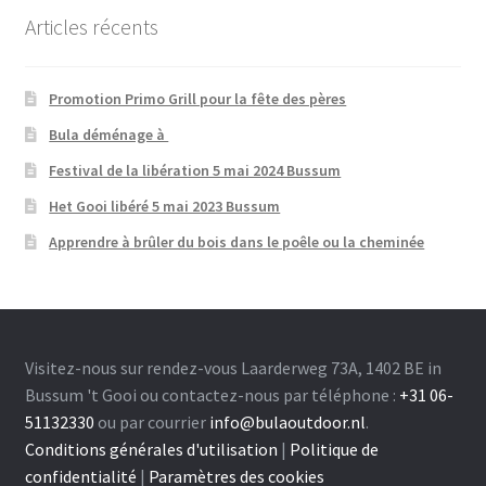
Articles récents
Promotion Primo Grill pour la fête des pères
Bula déménage à
Festival de la libération 5 mai 2024 Bussum
Het Gooi libéré 5 mai 2023 Bussum
Apprendre à brûler du bois dans le poêle ou la cheminée
Visitez-nous sur rendez-vous Laarderweg 73A, 1402 BE in
Bussum 't Gooi ou contactez-nous par téléphone :
+31 06-
51132330
ou par courrier
info@bulaoutdoor.nl
.
Conditions générales d'utilisation
|
Politique de
confidentialité
|
Paramètres des cookies