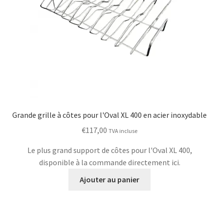
sur
la
page
du
produit
Grande grille à côtes pour l'Oval XL 400 en acier inoxydable
€
117,00
TVA incluse
Le plus grand support de côtes pour l'Oval XL 400,
disponible à la commande directement ici.
Ajouter au panier