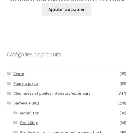
Ajouter au panier
Catégories de produits
Vente
(65)
Fours à pizza
(65)
Cheminées et poêles intérieurs/extérieurs
(347)
Barbecue BBQ
(298)
Monolithe
(30)
Broil King
(86)
Produits et accessoires pour barbecue Flash
(49)