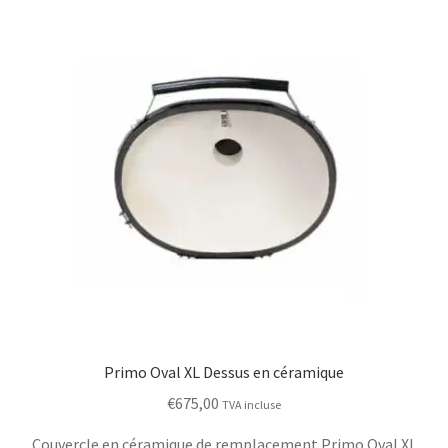
Primo Oval XL Dessus en céramique
€
675,00
TVA incluse
Couvercle en céramique de remplacement Primo Oval XL