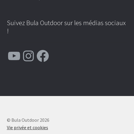
Suivez Bula Outdoor sur les médias sociaux
!
YouTube
Instagram
Facebook
© Bula Outdoor 2026
Vie privée et cookies