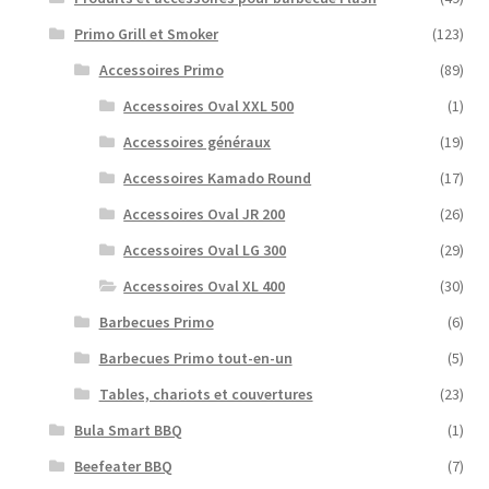
Primo Grill et Smoker
(123)
Accessoires Primo
(89)
Accessoires Oval XXL 500
(1)
Accessoires généraux
(19)
Accessoires Kamado Round
(17)
Accessoires Oval JR 200
(26)
Accessoires Oval LG 300
(29)
Accessoires Oval XL 400
(30)
Barbecues Primo
(6)
Barbecues Primo tout-en-un
(5)
Tables, chariots et couvertures
(23)
Bula Smart BBQ
(1)
Beefeater BBQ
(7)