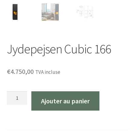
Jydepejsen Cubic 166
€
4.750,00
TVA incluse
Quantité
Ajouter au panier
Jydepejsen
Cubic
166