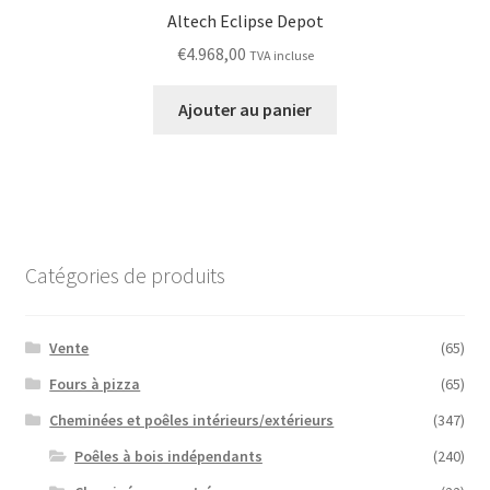
Altech Eclipse Depot
€
4.968,00
TVA incluse
Ajouter au panier
Catégories de produits
Vente
(65)
Fours à pizza
(65)
Cheminées et poêles intérieurs/extérieurs
(347)
Poêles à bois indépendants
(240)