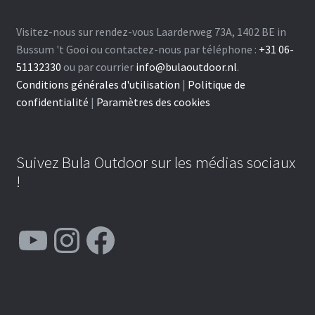
Visitez-nous sur rendez-vous Laarderweg 73A, 1402 BE in
Bussum 't Gooi ou contactez-nous par téléphone :
+31 06-
51132330
ou par courrier
info@bulaoutdoor.nl
.
Conditions générales d'utilisation
|
Politique de
confidentialité
|
Paramètres des cookies
Suivez Bula Outdoor sur les médias sociaux
!
YouTube
Instagram
Facebook