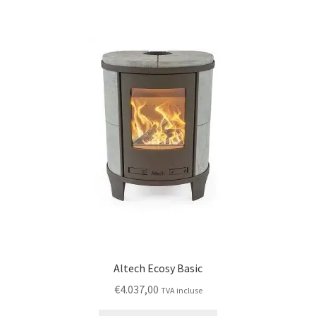
Altech Ecosy Basic
€
4.037,00
TVA incluse