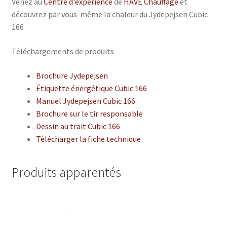
Venez au
Centre d'expérience
de
HAVÉ Chauffage
et
découvrez par vous-même la chaleur du Jydepejsen Cubic
166
Téléchargements de produits
Brochure Jydepejsen
Étiquette énergétique Cubic 166
Manuel Jydepejsen Cubic 166
Brochure sur le tir responsable
Dessin au trait Cubic 166
Télécharger la fiche technique
Produits apparentés