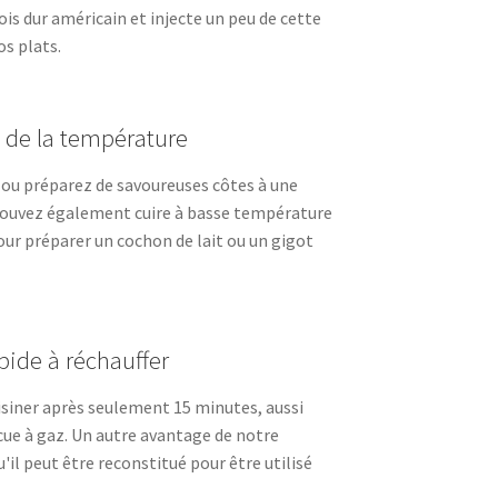
bois dur américain et injecte un peu de cette
s plats.
 de la température
 ou préparez de savoureuses côtes à une
pouvez également cuire à basse température
ur préparer un cochon de lait ou un gigot
apide à réchauffer
siner après seulement 15 minutes, aussi
ue à gaz. Un autre avantage de notre
'il peut être reconstitué pour être utilisé