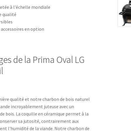
etée à l'échelle mondiale
 qualité
rsibles
 accessoires en option
ges de la Prima Oval LG
l
ière qualité et notre charbon de bois naturel
iande incroyablement juteuse avec un
e bois. La coquille en céramique permet à la
conserver sa jutosité, contrairement aux
ent l'humidité de la viande. Notre charbon de