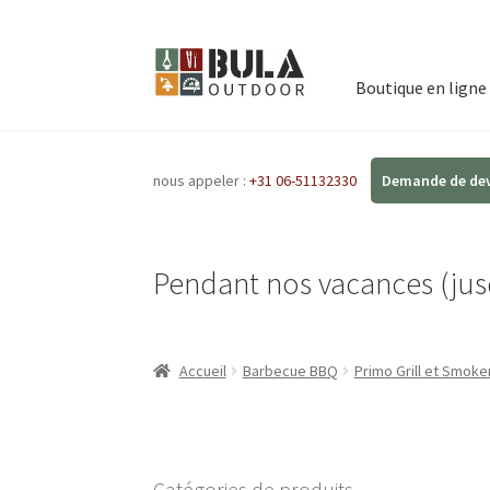
Boutique en ligne
nous appeler :
+31 06-51132330
Pendant nos vacances (jusq
Accueil
Barbecue BBQ
Primo Grill et Smoke
Catégories de produits