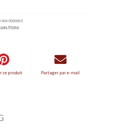
 004 000000 E
cues Primo
r ce produit
Partager par e-mail
G