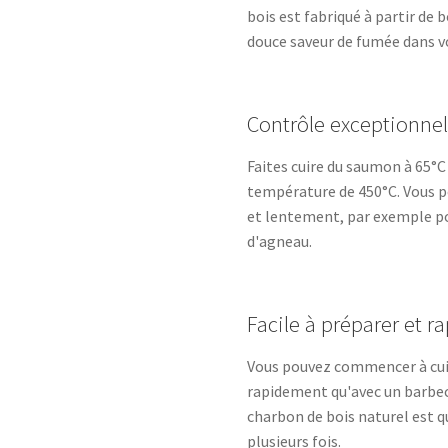
bois est fabriqué à partir de 
douce saveur de fumée dans vo
Contrôle exceptionnel
Faites cuire du saumon à 65°C
température de 450°C. Vous 
et lentement, par exemple po
d'agneau.
Facile à préparer et r
Vous pouvez commencer à cui
rapidement qu'avec un barbec
charbon de bois naturel est qu
plusieurs fois.