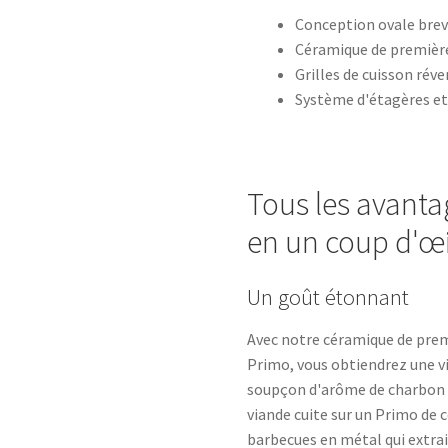
Conception ovale brev
Céramique de première
Grilles de cuisson réve
Système d'étagères et
Tous les avanta
en un coup d'œi
Un goût étonnant
Avec notre céramique de prem
Primo, vous obtiendrez une v
soupçon d'arôme de charbon d
viande cuite sur un Primo de 
barbecues en métal qui extrai