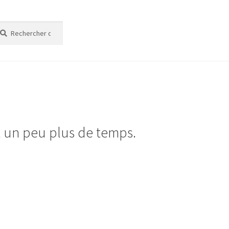
cherche
cherche
t un peu plus de temps.