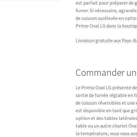
est parfait pour préparer de gr
fumer. Si nécessaire, agrandis
de cuisson surélevée en optio
Primo Oval LG dans la boutiqu
Livraison gratuite aux Pays-B
Commander un P
Le Primo Oval LG présente 
sortie de fumée réglable en fo
de cuisson réversibles et une e
est disponible en tant que gri
option et des tables latérale
table ou un autre chariot Ova
la température, vous vous ass