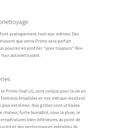
tonettoyage
o font pratiquement tout eux-mêmes. Des
tissent que votre Primo sera parfait
s pourrez en profiter "pour toujours". Nos
 four autonettoyant.
ries
e Primo Oval LG, sont conçus pour la vie en
s finitions émaillées et nos métaux résistent
 plus extrêmes. Nos grilles sont utilisées
 chaleur, forte humidité, sous la pluie, le
températures bien inférieures au point de
écurité et des performances inégalées de