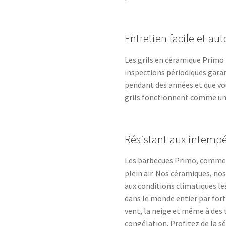
Entretien facile et au
Les grils en céramique Prim
inspections périodiques garan
pendant des années et que vou
grils fonctionnent comme un
Résistant aux intempé
Les barbecues Primo, comme l
plein air. Nos céramiques, no
aux conditions climatiques les
dans le monde entier par forte
vent, la neige et même à des 
congélation. Profitez de la s