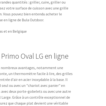
andes quantités : griller, cuire, griller ou
sez votre surface de cuisson avec une grille
n. Vous pouvez bien entendu acheter le
e en ligne de Bula Outdoor.
as et en Belgique
rimo Oval LG en ligne
de nombreux avantages, notamment une
nte, un thermomètre facile à lire, des grilles
ntrée d'air en acier inoxydable à la base. Il
l seul ou avec un "chariot avec panier" en
s avec deux porte-gobelets ou avec une autre
l Large. Grâce à un contrôle exceptionnel de
urez que chaque plat devient une véritable