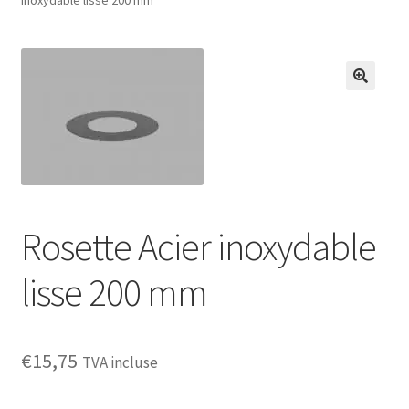
🔍
Rosette Acier inoxydable
lisse 200 mm
€
15,75
TVA incluse