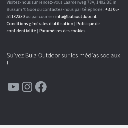
Visitez-nous sur rendez-vous Laarderweg 73A, 1402 BE in
Bussum 't Gooi ou contactez-nous par téléphone :
+31 06-
51132330
ou par courrier
info@bulaoutdoor.nl
.
Conditions générales d'utilisation
|
Politique de
confidentialité
|
Paramètres des cookies
Suivez Bula Outdoor sur les médias sociaux
!
YouTube
Instagram
Facebook