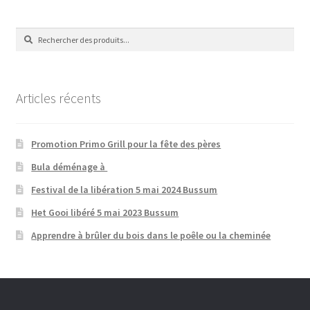
Recherche
Recherche
de
:
Articles récents
Promotion Primo Grill pour la fête des pères
Bula déménage à
Festival de la libération 5 mai 2024 Bussum
Het Gooi libéré 5 mai 2023 Bussum
Apprendre à brûler du bois dans le poêle ou la cheminée