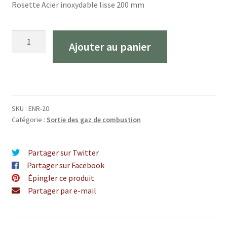
Rosette Acier inoxydable lisse 200 mm
Quantité
Ajouter au panier
Rozet
Glad
RVS
200
mm
SKU :
ENR-20
Catégorie :
Sortie des gaz de combustion
Partager sur Twitter
Partager sur Facebook
Épingler ce produit
Partager par e-mail