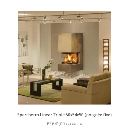
Spartherm Linear Triple 50x54x50 (poignée fixe)
€
7.641,00
TVA incluse