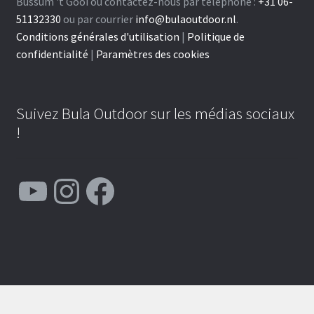
Bussum 't Gooi ou contactez-nous par téléphone :
+31 06-
51132330
ou par courrier
info@bulaoutdoor.nl
.
Conditions générales d'utilisation
|
Politique de
confidentialité
|
Paramètres des cookies
Suivez Bula Outdoor sur les médias sociaux
!
YouTube
Instagram
Facebook