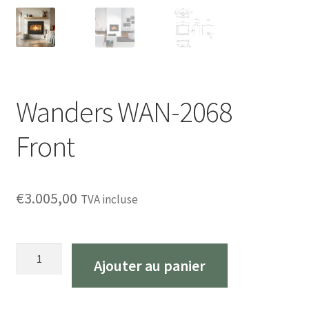
Wanders WAN-2068
Front
€
3.005,00
TVA incluse
Quantité
Ajouter au panier
Wanders
WAN-
2068