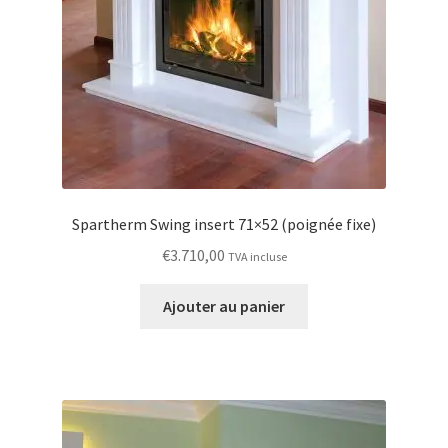
Spartherm Swing insert 71×52 (poignée fixe)
€
3.710,00
TVA incluse
Ajouter au panier