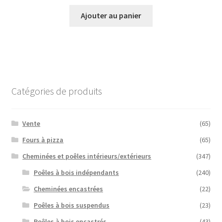
Ajouter au panier
Catégories de produits
Vente
(65)
Fours à pizza
(65)
Cheminées et poêles intérieurs/extérieurs
(347)
Poêles à bois indépendants
(240)
Cheminées encastrées
(22)
Poêles à bois suspendus
(23)
Poêles à bois encastrés
(43)