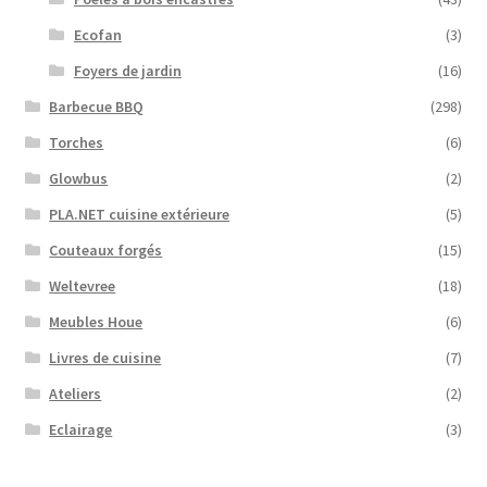
Ecofan
(3)
Foyers de jardin
(16)
Barbecue BBQ
(298)
Torches
(6)
Glowbus
(2)
PLA.NET cuisine extérieure
(5)
Couteaux forgés
(15)
Weltevree
(18)
Meubles Houe
(6)
Livres de cuisine
(7)
Ateliers
(2)
Eclairage
(3)