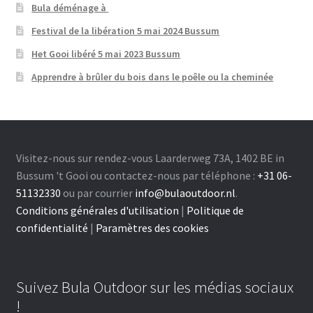
Bula déménage à
Festival de la libération 5 mai 2024 Bussum
Het Gooi libéré 5 mai 2023 Bussum
Apprendre à brûler du bois dans le poêle ou la cheminée
Visitez-nous sur rendez-vous Laarderweg 73A, 1402 BE in
Bussum 't Gooi ou contactez-nous par téléphone :
+31 06-
51132330
ou par courrier
info@bulaoutdoor.nl
.
Conditions générales d'utilisation
|
Politique de
confidentialité
|
Paramètres des cookies
Suivez Bula Outdoor sur les médias sociaux
!