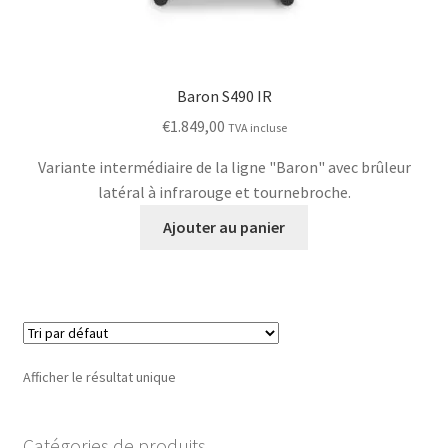
Baron S490 IR
€
1.849,00
TVA incluse
Variante intermédiaire de la ligne "Baron" avec brûleur
latéral à infrarouge et tournebroche.
Ajouter au panier
Afficher le résultat unique
Catégories de produits