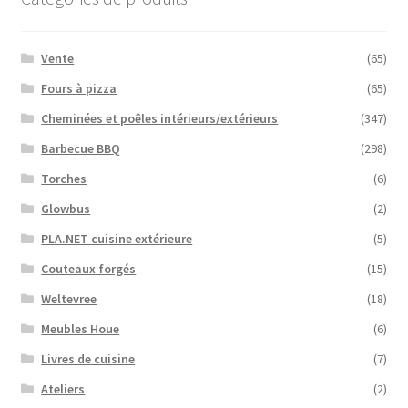
Vente
(65)
Fours à pizza
(65)
Cheminées et poêles intérieurs/extérieurs
(347)
Barbecue BBQ
(298)
Torches
(6)
Glowbus
(2)
PLA.NET cuisine extérieure
(5)
Couteaux forgés
(15)
Weltevree
(18)
Meubles Houe
(6)
Livres de cuisine
(7)
Ateliers
(2)