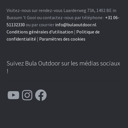
Visitez-nous sur rendez-vous Laarderweg 73A, 1402 BE in
Bussum 't Gooi ou contactez-nous par téléphone :
+31 06-
51132330
ou par courrier
info@bulaoutdoor.nl
.
Conditions générales d'utilisation
|
Politique de
confidentialité
|
Paramètres des cookies
Suivez Bula Outdoor sur les médias sociaux
!
YouTube
Instagram
Facebook