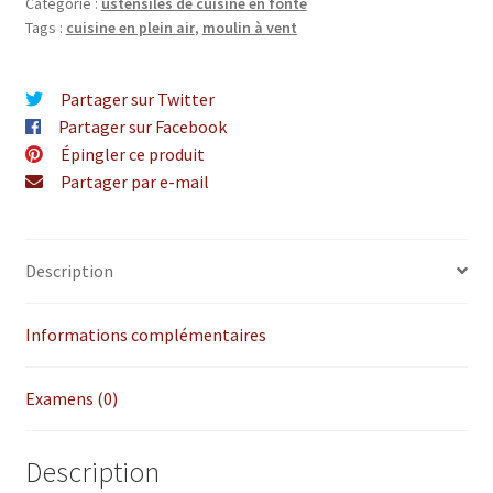
Catégorie :
ustensiles de cuisine en fonte
Tags :
cuisine en plein air
,
moulin à vent
Partager sur Twitter
Partager sur Facebook
Épingler ce produit
Partager par e-mail
Description
Informations complémentaires
Examens (0)
Description