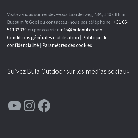
Visitez-nous sur rendez-vous Laarderweg 73A, 1402 BE in
Bussum 't Gooi ou contactez-nous par téléphone :
+31 06-
51132330
ou par courrier
info@bulaoutdoor.nl
.
Conditions générales d'utilisation
|
Politique de
confidentialité
|
Paramètres des cookies
Suivez Bula Outdoor sur les médias sociaux
!
YouTube
Instagram
Facebook