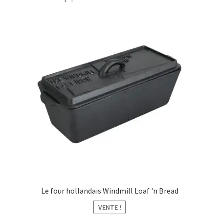
Le four hollandais Windmill Loaf 'n Bread
VENTE !