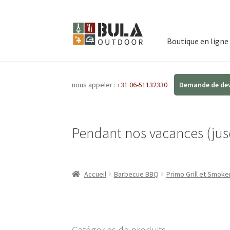
Boutique en ligne
nous appeler :
+31 06-51132330
Pendant nos vacances (jusq
Accueil
Barbecue BBQ
Primo Grill et Smoke
Catégories de produits