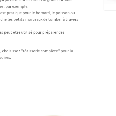
tes, par exemple.
s est pratique pour le homard, le poisson ou
mpêche les petits morceaux de tomber à travers
s peut être utilisé pour préparer des
e, choisissez "rôtisserie complète" pour la
soires.