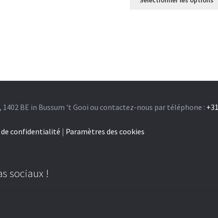
Sélectionner les options
, 1402 BE in Bussum 't Gooi ou contactez-nous par téléphone :
+31
 de confidentialité
|
Paramètres des cookies
s sociaux !