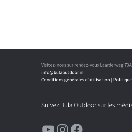
Visitez-nous sur rendez-vous Laarderweg 73A
info@bulaoutdoor.nl
.
Conditions générales d'utilisation
|
Politique
Suivez Bula Outdoor sur les média
YouTube
Instagram
Facebook