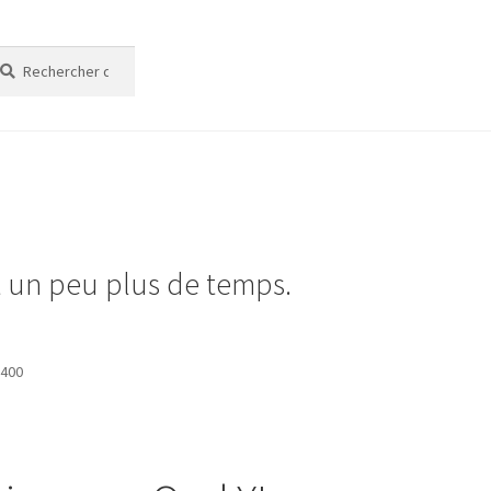
cherche
cherche
t un peu plus de temps.
 400