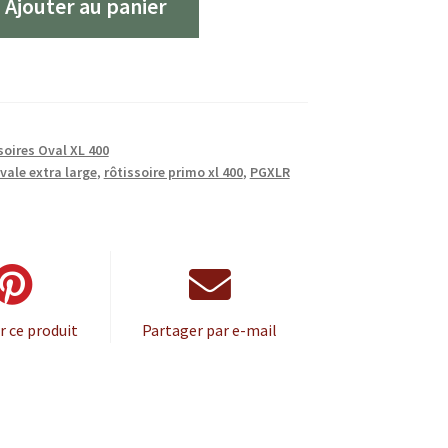
Ajouter au panier
oires Oval XL 400
ovale extra large
,
rôtissoire primo xl 400
,
PGXLR
r ce produit
Partager par e-mail