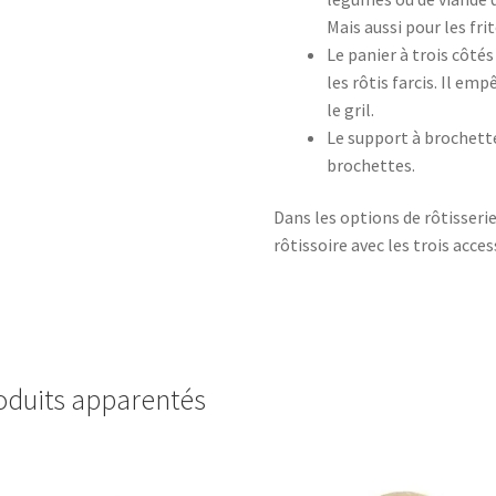
Mais aussi pour les fri
Le panier à trois côté
les rôtis farcis. Il e
le gril.
Le support à brochette
brochettes.
Dans les options de rôtisseri
rôtissoire avec les trois acces
oduits apparentés