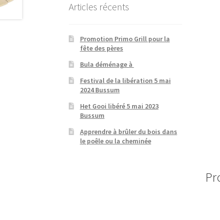
Articles récents
Promotion Primo Grill pour la
fête des pères
Bula déménage à
Festival de la libération 5 mai
2024 Bussum
Het Gooi libéré 5 mai 2023
Bussum
Apprendre à brûler du bois dans
le poêle ou la cheminée
Pr