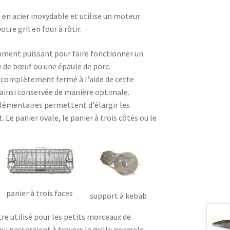
 en acier inoxydable et utilise un moteur
tre gril en four à rôtir.
mment puissant pour faire fonctionner un
e de bœuf ou une épaule de porc.
e complètement fermé à l'aide de cette
 ainsi conservée de manière optimale.
plémentaires permettent d'élargir les
. Le panier ovale, le panier à trois côtés ou le
panier à trois faces
support à kebab
tre utilisé pour les petits morceaux de
ui passeraient à travers la grille normale.