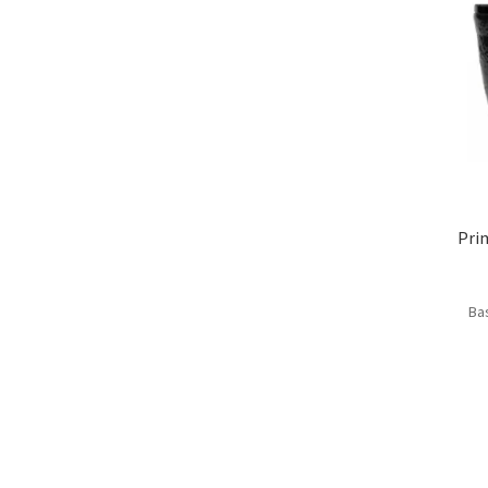
Pri
Ba