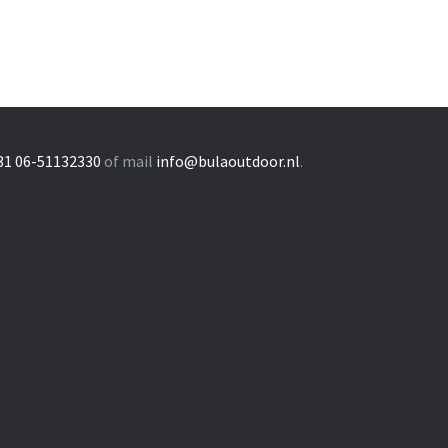
31 06-51132330
of mail
info@bulaoutdoor.nl
.