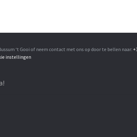
Bussum ‘t Gooi of neem contact met ons op door te bellen naar:
+
ie instellingen
a!