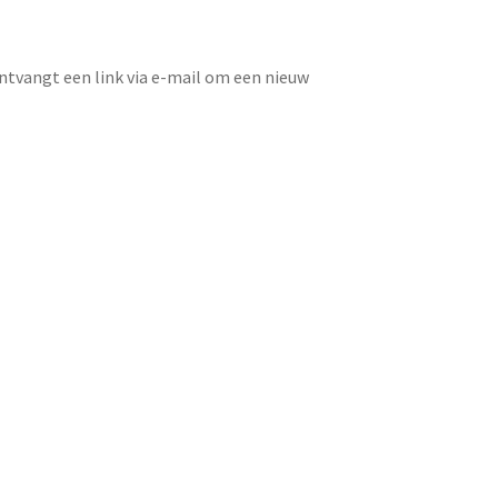
ntvangt een link via e-mail om een nieuw