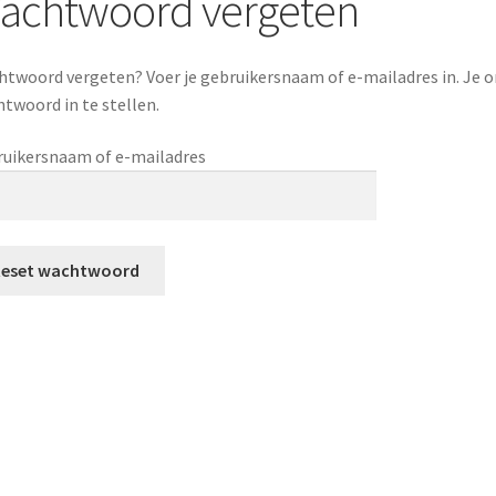
achtwoord vergeten
twoord vergeten? Voer je gebruikersnaam of e-mailadres in. Je o
twoord in te stellen.
Vereist
uikersnaam of e-mailadres
Reset wachtwoord