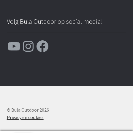
Volg Bula Outdoor op social media!
YouTube
Instagram
Facebook
© Bula Outdoor 2026
Privacy en cookies