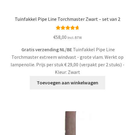
Workshops
Tuinfakkel Pipe Line Torchmaster Zwart – set van 2
FAQ
Waardering
€
58,00
Incl. BTW
Blog
4.80
uit 5
Gratis verzending NL/BE
Tuinfakkel Pipe Line
Contact
Torchmaster extreem windvast - grote vlam. Werkt op
lampenolie. Prijs per stuk € 29,00 (verpakt per 2 stuks) -
Kleur: Zwart
Toevoegen aan winkelwagen