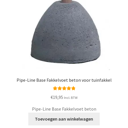
Pipe-Line Base Fakkelvoet beton voor tuinfakkel
Waardering
€
19,95
Incl. BTW
5.00
uit 5
Pipe-Line Base Fakkelvoet beton
Toevoegen aan winkelwagen