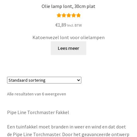
Olie lamp lont, 30cm plat
Waardering
€
1,89
Incl. BTW
5.00
uit 5
Katoenvezel lont voor olielampen
Lees meer
Alle resultaten van 6 weergeven
Pipe Line Torchmaster Fakkel
Een tuinfakkel moet branden in weer en wind en dat doet
de Pipe Line Torchmaster. Door het geavanceerde ontwerp