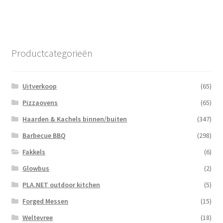
Productcategorieën
Uitverkoop
(65)
Pizzaovens
(65)
Haarden & Kachels binnen/buiten
(347)
Barbecue BBQ
(298)
Fakkels
(6)
Glowbus
(2)
PLA.NET outdoor kitchen
(5)
Forged Messen
(15)
Weltevree
(18)