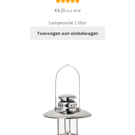
Waardering
€
4,25
Incl. BTW
5.00
uit 5
Lampenolie 1 liter
Toevoegen aan winkelwagen