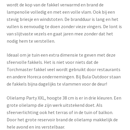
wordt de kop van de fakkel verwarmd en brand de
lampenolie volledig en met een volle vlam. Ook bij een
stevig briesje en windstoten. De brandduur is lang en het
vullen is eenvoudig te doen zonder vieze vingers. De lont is
van slijtvaste vezels en gaat jaren mee zonder dat het
nodig hem te verstellen.
Ideaal om je tuin een extra dimensie te geven met deze
sfeervolle fakkels. Het is niet voor niets dat de
Torchmaster fakkel veel wordt gebruikt door restaurants
en andere Horeca ondernemingen. Bij Bula Outdoor staan
de fakkels bijna dagelijks te vlammen voor de deur!
Olielamp Party XXL, hoogte 38 cm is er in drie kleuren. Een
grote olielamp die zijn werk uitstekend doet. Als
sfeerverlichting ook het terras of in de tuin of balkon.
Door het grote reservoir brand de olielamp makkelijk de
hele avond en ins verstelbaar.