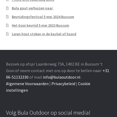
Bula gaat verhuizen naar
Bevrijdingsfestival 5 mei 2024 Bussum
Het Gooi bevrijd 5 mei 2023 Bussum
Leren hout stoken in de kachel of haard
Bezoek op afspr Laarderweg 73A, 1402 BE in Bussum ‘t
Gooi of neem contact met ons op door te bellen naar:
+31
06-51132330
of mail
info@bulaoutdoor.nl
.
Algemene Voorwaarden
|
Privacybeleid
|
Cookie
instellingen
Volg Bula Outdoor op social media!