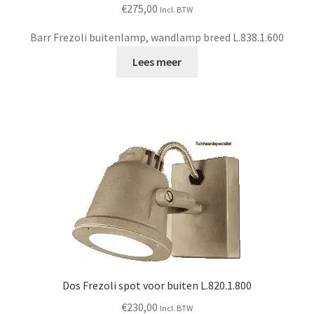
€
275,00
Incl. BTW
Workshops
Barr Frezoli buitenlamp, wandlamp breed L.838.1.600
FAQ
Lees meer
Blog
Contact
Dos Frezoli spot voor buiten L.820.1.800
€
230,00
Incl. BTW