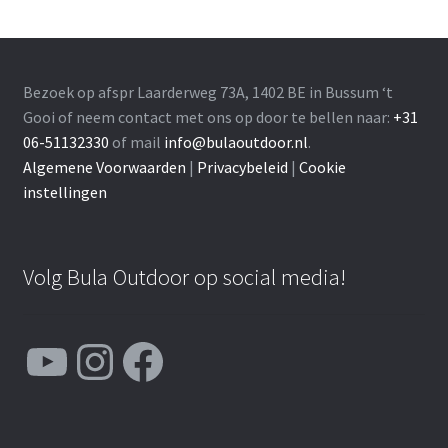
Bezoek op afspr Laarderweg 73A, 1402 BE in Bussum ‘t
Gooi of neem contact met ons op door te bellen naar:
+31
06-51132330
of mail
info@bulaoutdoor.nl
.
Algemene Voorwaarden
|
Privacybeleid
|
Cookie
instellingen
Volg Bula Outdoor op social media!
YouTube
Instagram
Facebook