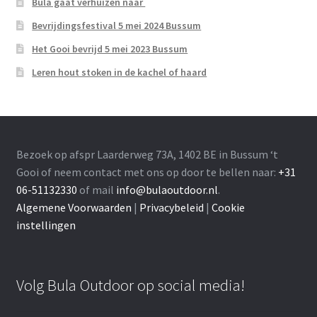
Bula gaat verhuizen naar
Bevrijdingsfestival 5 mei 2024 Bussum
Het Gooi bevrijd 5 mei 2023 Bussum
Leren hout stoken in de kachel of haard
Bezoek op afspr Laarderweg 73A, 1402 BE in Bussum ‘t
Gooi of neem contact met ons op door te bellen naar:
+31
06-51132330
of mail
info@bulaoutdoor.nl
.
Algemene Voorwaarden
|
Privacybeleid
|
Cookie
instellingen
Volg Bula Outdoor op social media!