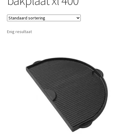
bakplaat xl 400
Enig resultaat