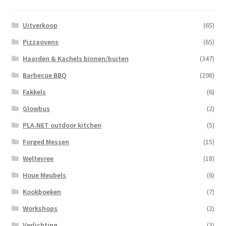
Uitverkoop
(65)
Pizzaovens
(65)
Haarden & Kachels binnen/buiten
(347)
Barbecue BBQ
(298)
Fakkels
(6)
Glowbus
(2)
PLA.NET outdoor kitchen
(5)
Forged Messen
(15)
Weltevree
(18)
Houe Meubels
(6)
Kookboeken
(7)
Workshops
(2)
Verlichting
(3)