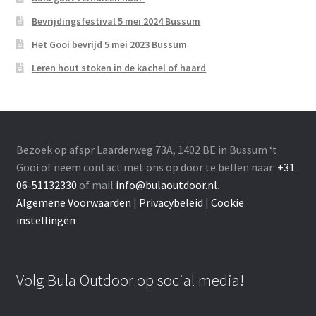
Bevrijdingsfestival 5 mei 2024 Bussum
Het Gooi bevrijd 5 mei 2023 Bussum
Leren hout stoken in de kachel of haard
Bezoek op afspr Laarderweg 73A, 1402 BE in Bussum ‘t
Gooi of neem contact met ons op door te bellen naar:
+31
06-51132330
of mail
info@bulaoutdoor.nl
.
Algemene Voorwaarden
|
Privacybeleid
|
Cookie
instellingen
Volg Bula Outdoor op social media!