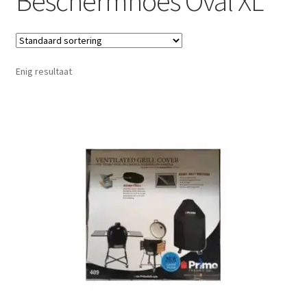
Beschermhoes Oval XL
Enig resultaat