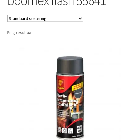
boomex flash 55641
Enig resultaat