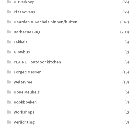
Uitverkoop
(65)
Pizzaovens
(65)
Haarden & Kachels binnen/buiten
(347)
Barbecue BBQ
(298)
Fakkels
(6)
Glowbus
(2)
PLA.NET outdoor kitchen
(5)
Forged Messen
(15)
Weltevree
(18)
Houe Meubels
(6)
Kookboeken
(7)
Workshops
(2)
Verlichting
(3)