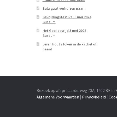
Bula gaat verhuizen naar
Bevrijdingsfestival 5 mei 2024
Bussum
Het Gooi bevrijd 5 mei 2023
Bussum
Leren hout stoken in de kachel of
haard
Bezoek op afspr Laarderweg 73A, 1402 BE in 
Algemene Voorwaarden
|
Privacybeleid
|
Cook