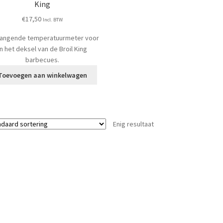
King
€
17,50
Incl. BTW
angende temperatuurmeter voor
in het deksel van de Broil King
barbecues.
Toevoegen aan winkelwagen
Enig resultaat