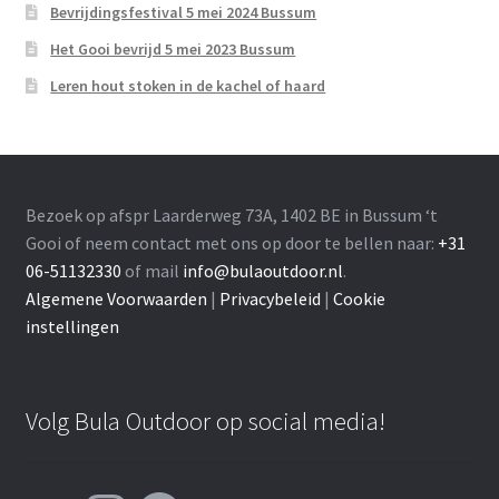
Bevrijdingsfestival 5 mei 2024 Bussum
Het Gooi bevrijd 5 mei 2023 Bussum
Leren hout stoken in de kachel of haard
Bezoek op afspr Laarderweg 73A, 1402 BE in Bussum ‘t
Gooi of neem contact met ons op door te bellen naar:
+31
06-51132330
of mail
info@bulaoutdoor.nl
.
Algemene Voorwaarden
|
Privacybeleid
|
Cookie
instellingen
Volg Bula Outdoor op social media!