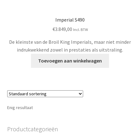
Imperial S490
€
3.849,00
Incl. BTW
De kleinste van de Broil King Imperials, maar niet minder
indrukwekkend zowel in prestaties als uitstraling.
Toevoegen aan winkelwagen
Enig resultaat
Productcategorieën