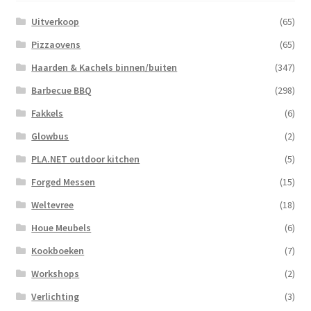
Uitverkoop
(65)
Pizzaovens
(65)
Haarden & Kachels binnen/buiten
(347)
Barbecue BBQ
(298)
Fakkels
(6)
Glowbus
(2)
PLA.NET outdoor kitchen
(5)
Forged Messen
(15)
Weltevree
(18)
Houe Meubels
(6)
Kookboeken
(7)
Workshops
(2)
Verlichting
(3)