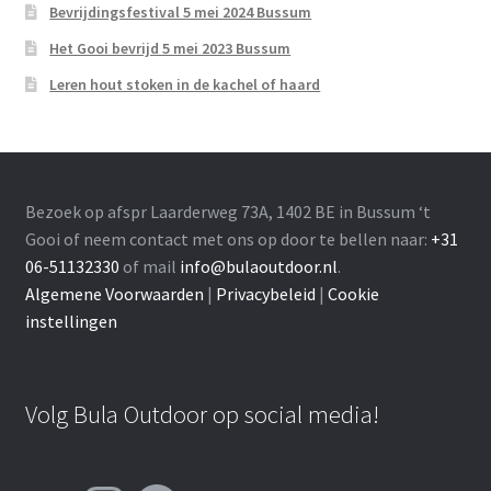
Bevrijdingsfestival 5 mei 2024 Bussum
Het Gooi bevrijd 5 mei 2023 Bussum
Leren hout stoken in de kachel of haard
Bezoek op afspr Laarderweg 73A, 1402 BE in Bussum ‘t
Gooi of neem contact met ons op door te bellen naar:
+31
06-51132330
of mail
info@bulaoutdoor.nl
.
Algemene Voorwaarden
|
Privacybeleid
|
Cookie
instellingen
Volg Bula Outdoor op social media!