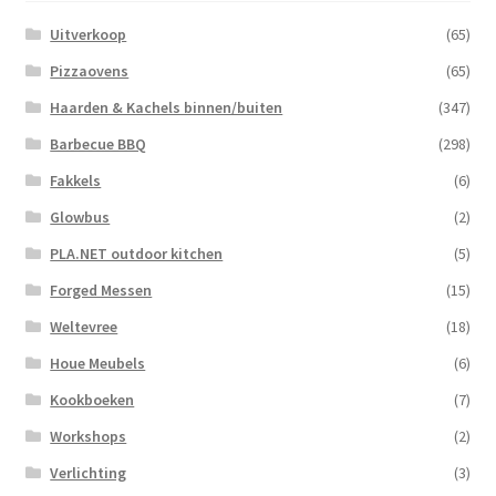
Uitverkoop
(65)
Pizzaovens
(65)
Haarden & Kachels binnen/buiten
(347)
Barbecue BBQ
(298)
Fakkels
(6)
Glowbus
(2)
PLA.NET outdoor kitchen
(5)
Forged Messen
(15)
Weltevree
(18)
Houe Meubels
(6)
Kookboeken
(7)
Workshops
(2)
Verlichting
(3)