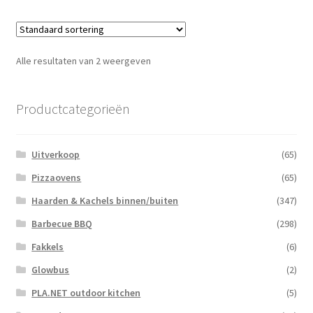
Alle resultaten van 2 weergeven
Productcategorieën
Uitverkoop
(65)
Pizzaovens
(65)
Haarden & Kachels binnen/buiten
(347)
Barbecue BBQ
(298)
Fakkels
(6)
Glowbus
(2)
PLA.NET outdoor kitchen
(5)