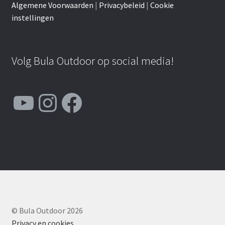
Algemene Voorwaarden
|
Privacybeleid
|
Cookie
instellingen
Volg Bula Outdoor op social media!
YouTube
Instagram
Facebook
© Bula Outdoor 2026
Privacy en cookies