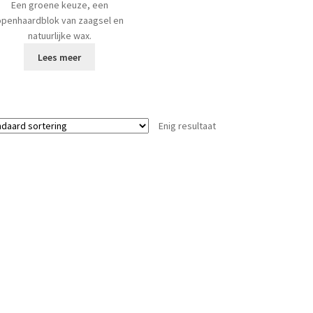
Een groene keuze, een
openhaardblok van zaagsel en
natuurlijke wax.
Lees meer
Enig resultaat