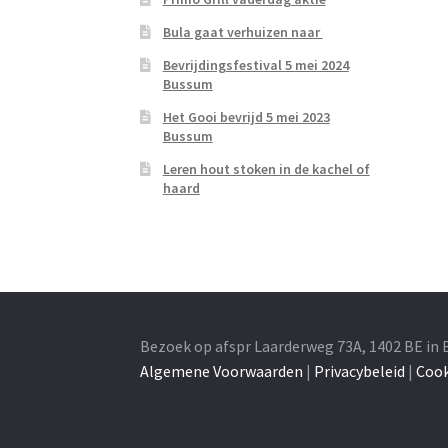
Bula gaat verhuizen naar
Bevrijdingsfestival 5 mei 2024
Bussum
Het Gooi bevrijd 5 mei 2023
Bussum
Leren hout stoken in de kachel of
haard
Bezoek op afspr Laarderweg 73A, 1402 BE in 
Algemene Voorwaarden
|
Privacybeleid
|
Cook