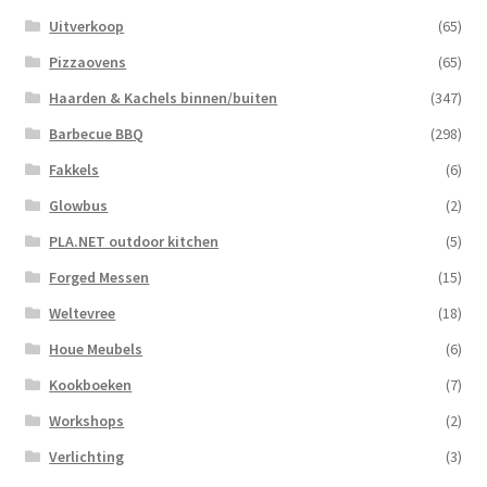
Uitverkoop
(65)
Pizzaovens
(65)
Haarden & Kachels binnen/buiten
(347)
Barbecue BBQ
(298)
Fakkels
(6)
Glowbus
(2)
PLA.NET outdoor kitchen
(5)
Forged Messen
(15)
Weltevree
(18)
Houe Meubels
(6)
Kookboeken
(7)
Workshops
(2)
Verlichting
(3)