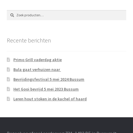
Zoeken
Zoeken
naar:
Recente berichten
Primo Grill vaderdag aktie
Bula gaat verhuizen naar
Bevrijdingsfestival 5 mei 2024 Bussum
Het Gooi bevrijd 5 mei 2023 Bussum
Leren hout stoken in de kachel of haard