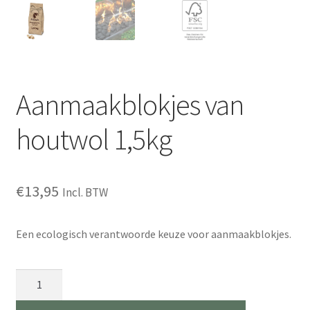
Aanmaakblokjes van
houtwol 1,5kg
€
13,95
Incl. BTW
Een ecologisch verantwoorde keuze voor aanmaakblokjes.
Aanmaakblokjes
van