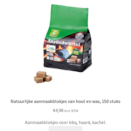
Natuurlijke aanmaakblokjes van hout en wax, 150 stuks
€
4,98
Incl. BTW
Aanmaakblokjes voor bbq, haard, kachel.