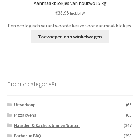
Aanmaakblokjes van houtwol 5 kg
€
38,95
Incl. BTW
Een ecologisch verantwoorde keuze voor aanmaakblokjes.
Toevoegen aan winkelwagen
Productcategorieën
Uitverkoop
(65)
Pizzaovens
(65)
Haarden & Kachels binnen/buiten
(347)
Barbecue BBQ
(298)