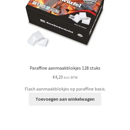
Paraffine aanmaakblokjes 128 stuks
€
4,20
Incl. BTW
Flash aanmaakblokjes op paraffine basis.
Toevoegen aan winkelwagen