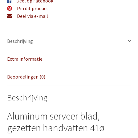
Deel op Facebook
Pin dit product
Deel via e-mail
Beschrijving
Extra informatie
Beoordelingen (0)
Beschrijving
Aluminum serveer blad,
gezetten handvatten 41ø