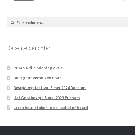
Zoeken
Zoeken
naar:
Recente berichten
Primo Grill vaderdag aktie
Bula gaat verhuizen naar
Bevrijdingsfestival 5 mei 2024 Bussum
Het Gooi bevrijd 5 mei 2023 Bussum
Leren hout stoken in de kachel of haard