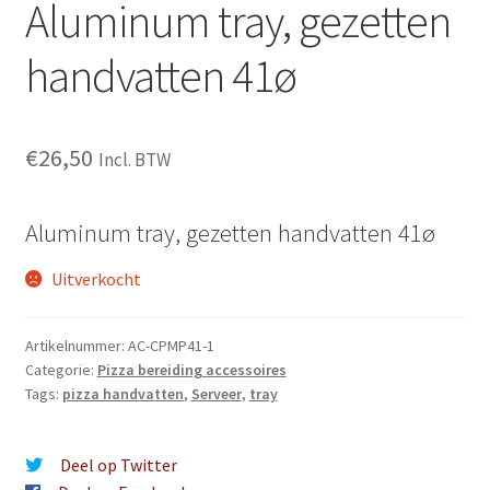
Aluminum tray, gezetten
handvatten 41ø
€
26,50
Incl. BTW
Aluminum tray, gezetten handvatten 41ø
Uitverkocht
Artikelnummer:
AC-CPMP41-1
Categorie:
Pizza bereiding accessoires
Tags:
pizza handvatten
,
Serveer
,
tray
Deel op Twitter