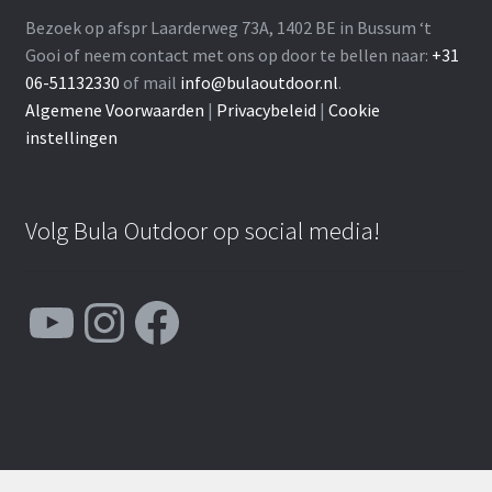
Bezoek op afspr Laarderweg 73A, 1402 BE in Bussum ‘t
Gooi of neem contact met ons op door te bellen naar:
+31
06-51132330
of mail
info@bulaoutdoor.nl
.
Algemene Voorwaarden
|
Privacybeleid
|
Cookie
instellingen
Volg Bula Outdoor op social media!
YouTube
Instagram
Facebook