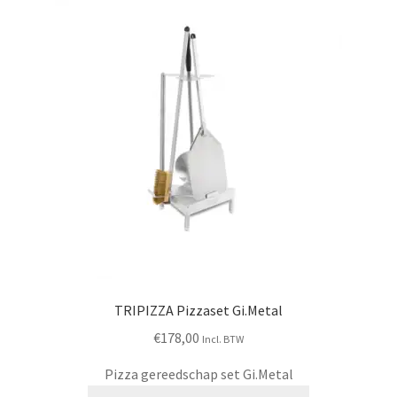
TRIPIZZA Pizzaset Gi.Metal
€
178,00
Incl. BTW
Pizza gereedschap set Gi.Metal