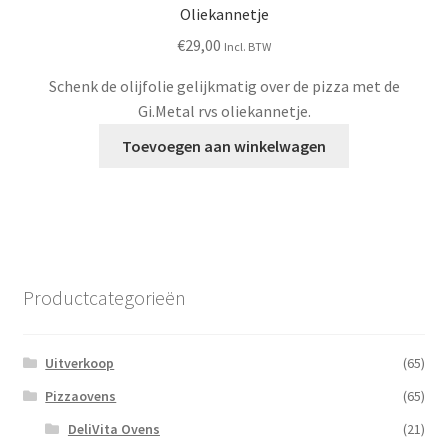
Oliekannetje
€
29,00
Incl. BTW
Schenk de olijfolie gelijkmatig over de pizza met de
Gi.Metal rvs oliekannetje.
Toevoegen aan winkelwagen
Productcategorieën
Uitverkoop
(65)
Pizzaovens
(65)
DeliVita Ovens
(21)