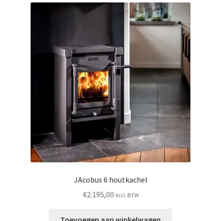
JAcobus 6 houtkachel
€
2.195,00
Incl. BTW
Toevoegen aan winkelwagen