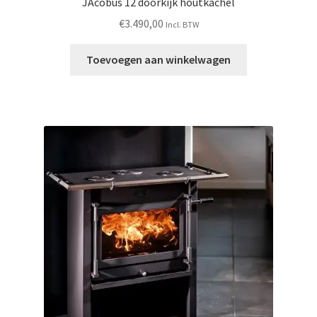
JAcobus 12 doorkijk houtkachel
€
3.490,00
Incl. BTW
Toevoegen aan winkelwagen