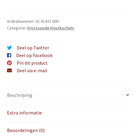
Artikelnummer:
01.91437.000
Categorie:
Vrijstaande Houtkachels
Deel op Twitter
Deel op Facebook
Pin dit product
Deel via e-mail
Beschrijving
Extra informatie
Beoordelingen (0)