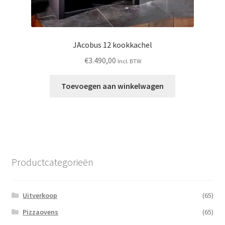
JAcobus 12 kookkachel
€
3.490,00
Incl. BTW
Toevoegen aan winkelwagen
Productcategorieën
Uitverkoop
(65)
Pizzaovens
(65)