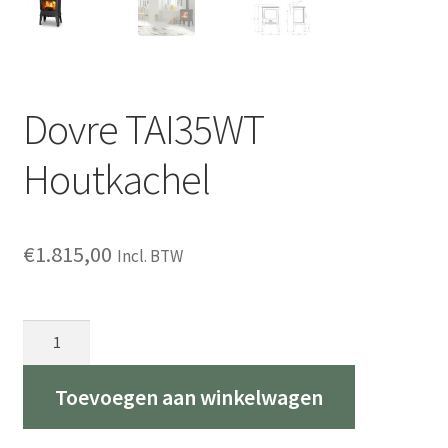
Dovre TAI35WT
Houtkachel
€
1.815,00
Incl. BTW
Dovre
TAI35WT
Houtkachel
Toevoegen aan winkelwagen
aantal