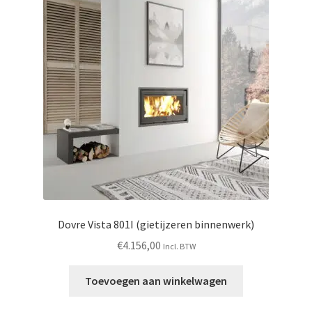
Dovre Vista 801I (gietijzeren binnenwerk)
€
4.156,00
Incl. BTW
Toevoegen aan winkelwagen