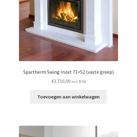
Spartherm Swing Inzet 71×52 (vaste greep)
€
3.710,00
Incl. BTW
Toevoegen aan winkelwagen