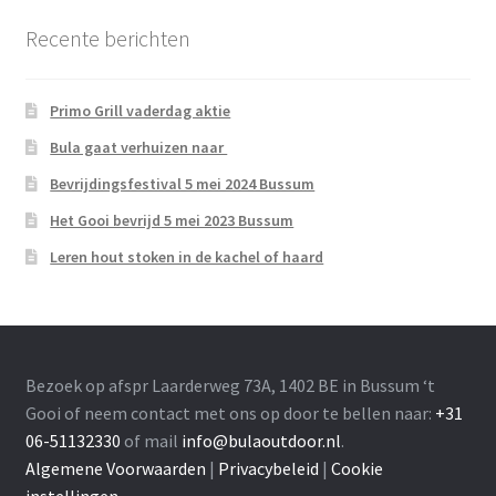
Recente berichten
Primo Grill vaderdag aktie
Bula gaat verhuizen naar
Bevrijdingsfestival 5 mei 2024 Bussum
Het Gooi bevrijd 5 mei 2023 Bussum
Leren hout stoken in de kachel of haard
Bezoek op afspr Laarderweg 73A, 1402 BE in Bussum ‘t
Gooi of neem contact met ons op door te bellen naar:
+31
06-51132330
of mail
info@bulaoutdoor.nl
.
Algemene Voorwaarden
|
Privacybeleid
|
Cookie