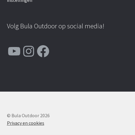
instellingen
Volg Bula Outdoor op social media!
YouTube
Instagram
Facebook
© Bula Outdoor 2026
Privacy en cookies