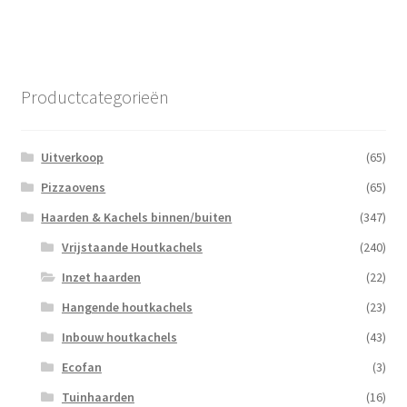
Productcategorieën
Uitverkoop
(65)
Pizzaovens
(65)
Haarden & Kachels binnen/buiten
(347)
Vrijstaande Houtkachels
(240)
Inzet haarden
(22)
Hangende houtkachels
(23)
Inbouw houtkachels
(43)
Ecofan
(3)
Tuinhaarden
(16)