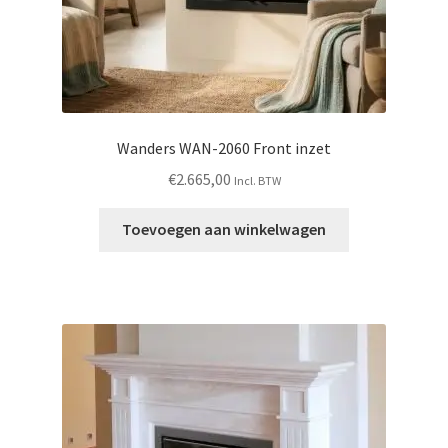
Wanders WAN-2060 Front inzet
€
2.665,00
Incl. BTW
Toevoegen aan winkelwagen