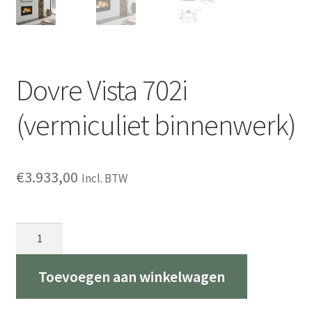
Dovre Vista 702i
(vermiculiet binnenwerk)
€
3.933,00
Incl. BTW
Dovre
Vista
702i
Toevoegen aan winkelwagen
(vermiculiet
binnenwerk)