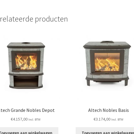
relateerde producten
ltech Grande Nobles Depot
Altech Nobles Basis
€
4.157,00
€
3.174,00
Incl. BTW
Incl. BTW
Toevoegen aan winkelwagen
Toevoegen aan winkelwage