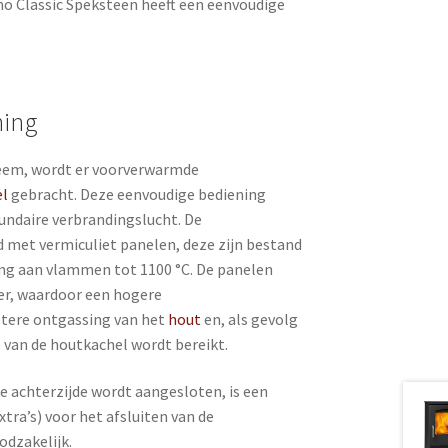
mo Classic Speksteen heeft een eenvoudige
ning
eem, wordt er voorverwarmde
el
gebracht. Deze eenvoudige bediening
cundaire verbrandingslucht. De
 met vermiculiet panelen, deze zijn bestand
ing aan vlammen tot 1100 °C. De panelen
er, waardoor een hogere
tere ontgassing van het
hout
en, als gevolg
e van de houtkachel wordt bereikt.
e achterzijde wordt aangesloten, is een
xtra’s) voor het afsluiten van de
odzakelijk.