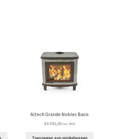
Altech Grande Nobles Basis
€
3.592,00
Incl. BTW
n
Toevoegen aan winkelwagen