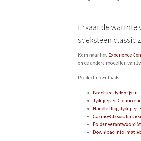
Ervaar de warmte 
speksteen classic z
Kom naar het
Experience Cen
en de andere modellen van
Jy
Product downloads
Brochure Jydepejsen
Jydepejsen Cosmo ene
Handleiding Jydepejs
Cosmo-Classic lijntek
Folder Verantwoord S
Download informatie