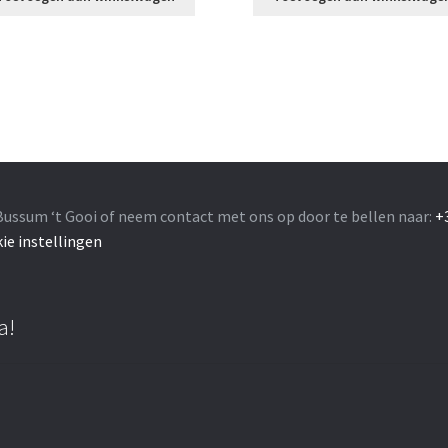
Bussum ‘t Gooi of neem contact met ons op door te bellen naar:
+
ie instellingen
a!