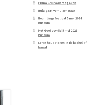
Primo Grill vaderdag aktie
Bula gaat verhuizen naar
Bevrijdingsfestival 5 mei 2024
Bussum
Het Gooi bevrijd 5 mei 2023
Bussum
Leren hout stoken in de kachel of
haard