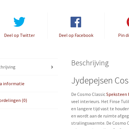
Deel op Twitter
Deel op Facebook
Pin d
Beschrijving
hrijving
Jydepejsen Cos
a informatie
De Cosmo Classic
Speksteen
rdelingen (0)
veel interieurs. Het Finse Tul
en langere tijd vast te houd
en wordt aan de ruimte afge
stralingswarmte. De Cosmo Cl