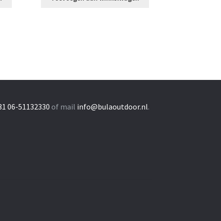
31 06-51132330
of mail
info@bulaoutdoor.nl
.