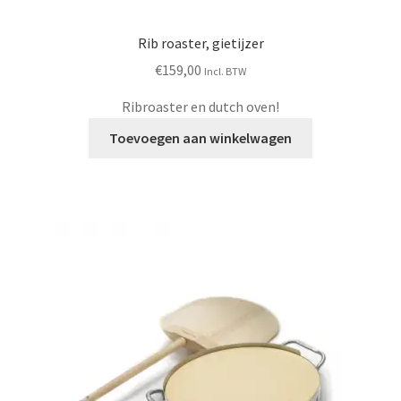
Rib roaster, gietijzer
€
159,00
Incl. BTW
Ribroaster en dutch oven!
Toevoegen aan winkelwagen