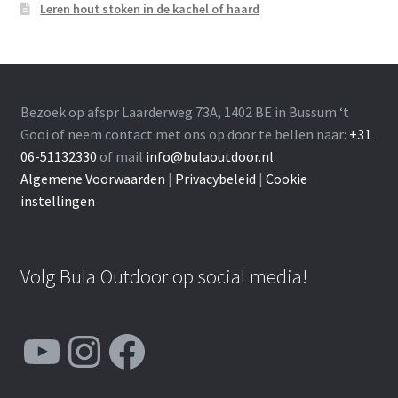
Leren hout stoken in de kachel of haard
Bezoek op afspr Laarderweg 73A, 1402 BE in Bussum ‘t
Gooi of neem contact met ons op door te bellen naar:
+31
06-51132330
of mail
info@bulaoutdoor.nl
.
Algemene Voorwaarden
|
Privacybeleid
|
Cookie
instellingen
Volg Bula Outdoor op social media!
YouTube
Instagram
Facebook