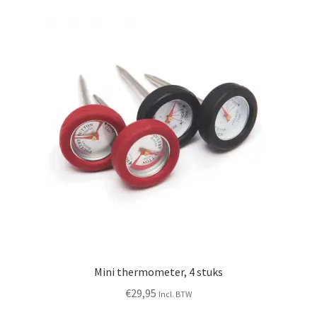
Mini thermometer, 4 stuks
€
29,95
Incl. BTW