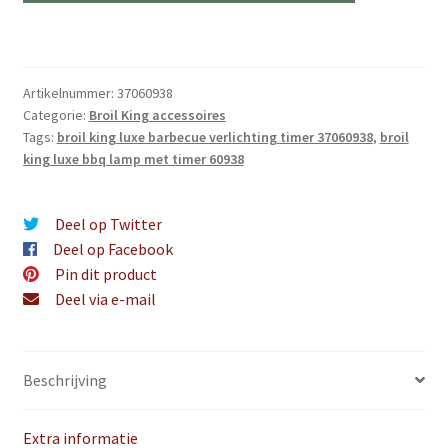
timer
aantal
Artikelnummer:
37060938
Categorie:
Broil King accessoires
Tags:
broil king luxe barbecue verlichting timer 37060938
,
broil
king luxe bbq lamp met timer 60938
Deel op Twitter
Deel op Facebook
Pin dit product
Deel via e-mail
Beschrijving
Extra informatie