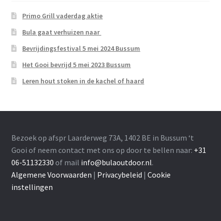
Primo Grill vaderdag aktie
Bula gaat verhuizen naar
Bevrijdingsfestival 5 mei 2024 Bussum
Het Gooi bevrijd 5 mei 2023 Bussum
Leren hout stoken in de kachel of haard
Bezoek op afspr Laarderweg 73A, 1402 BE in Bussum ‘t
Gooi of neem contact met ons op door te bellen naar:
+31
06-51132330
of mail
info@bulaoutdoor.nl
.
Algemene Voorwaarden
|
Privacybeleid
|
Cookie
instellingen