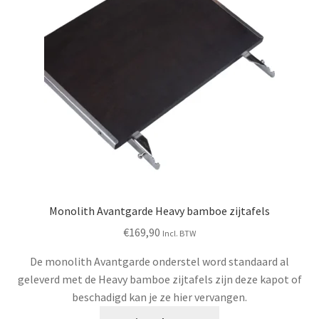
Monolith Avantgarde Heavy bamboe zijtafels
€
169,90
Incl. BTW
De monolith Avantgarde onderstel word standaard al
geleverd met de Heavy bamboe zijtafels zijn deze kapot of
beschadigd kan je ze hier vervangen.
Dit