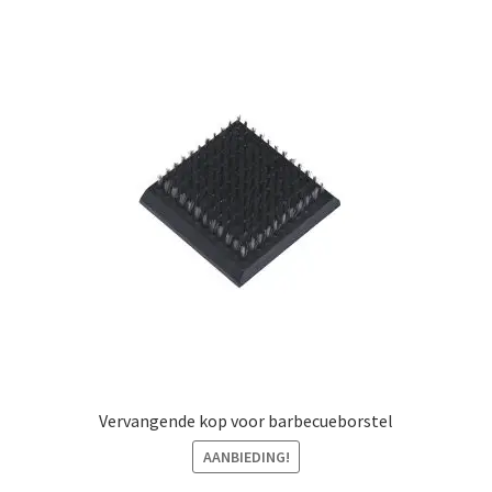
Vervangende kop voor barbecueborstel
AANBIEDING!