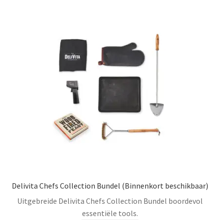
optie
kan
gekozen
worden
op
de
productpagina
Delivita Chefs Collection Bundel (Binnenkort beschikbaar)
Uitgebreide Delivita Chefs Collection Bundel boordevol
essentiële tools.