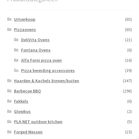
Uitverkoop
(65)
Pizzaovens
(65)
DeliVita Ovens
(21)
Fontana Ovens
(6)
Alfa Forni pizza oven
(16)
Pizza bereiding accessoires
(39)
Haarden & Kachels binnen/buiten
(347)
Barbecue BBQ
(298)
Fakkels
(6)
Glowbus
(2)
PLA.NET outdoor kitchen
(5)
Forged Messen
(15)