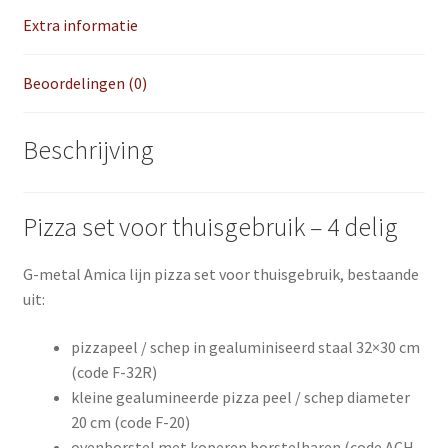
Extra informatie
Beoordelingen (0)
Beschrijving
Pizza set voor thuisgebruik – 4 delig
G-metal Amica lijn pizza set voor thuisgebruik, bestaande
uit:
pizzapeel / schep in gealuminiseerd staal 32×30 cm
(code F-32R)
kleine gealumineerde pizza peel / schep diameter
20 cm (code F-20)
ovenborstel met koperen borstelharen (code ACH-