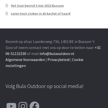
Het Gooi bevrijd 5 mei 2023 Bussum
Leren hout stoken in de kachel of haard
Bezoek op afspr Laarderweg 73A, 1402 BE in Bussum ‘t
Gooi of neem contact met ons op door te bellen naar:
+31
06-51132330
of mail
info@bulaoutdoor.nl
.
Algemene Voorwaarden
|
Privacybeleid
|
Cookie
instellingen
Volg Bula Outdoor op social media!
YouTube
Instagram
Facebook