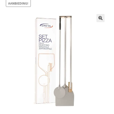
AANBIEDING!