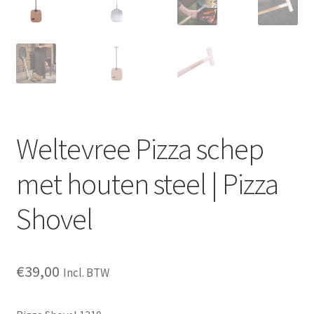
Weltevree Pizza schep
met houten steel | Pizza
Shovel
€
39,00
Incl. BTW