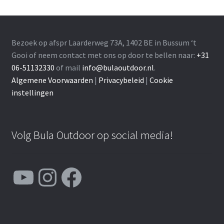
Bezoek op afspr Laarderweg 73A, 1402 BE in Bussum ‘t
Gooi of neem contact met ons op door te bellen naar:
+31
06-51132330
of mail
info@bulaoutdoor.nl
.
Algemene Voorwaarden
|
Privacybeleid
|
Cookie
instellingen
Volg Bula Outdoor op social media!
YouTube
Instagram
Facebook