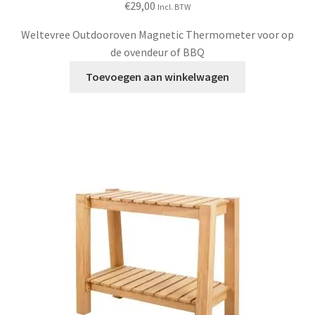
€
29,00
Incl. BTW
Weltevree Outdooroven Magnetic Thermometer voor op
de ovendeur of BBQ
Toevoegen aan winkelwagen