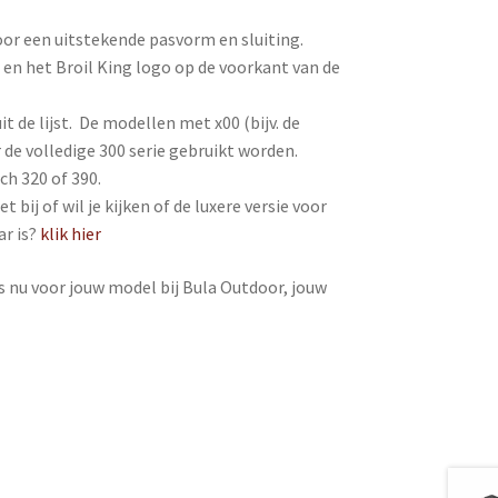
oor een uitstekende pasvorm en sluiting.
en het Broil King logo op de voorkant van de
it de lijst. De modellen met x00 (bijv. de
de volledige 300 serie gebruikt worden.
ch 320 of 390.
t bij of wil je kijken of de luxere versie voor
r is?
klik hier
es nu voor jouw model bij Bula Outdoor, jouw