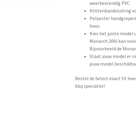
weerbestendig PVC.
Klittenbandsluiting v
Polyester handgrepen 
hoes.
Kies het juiste model u
Monarch 300) kan voor 
Bijvoorbeeld de Monar
Staat jouw model er nie
jouw model beschikbaa
Bestel de Select exact fit ho
bbq specialist!