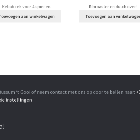
Kebab rek voor 4 spiesen.
Ribroaster en dutch oven!
Toevoegen aan winkelwagen
Toevoegen aan winkelwage
Bussum ‘t Gooi of neem contact met ons op door te bellen naar:
+
ie instellingen
a!