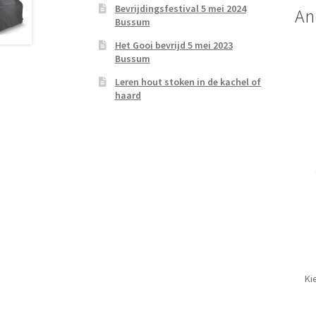
Bevrijdingsfestival 5 mei 2024
An
Bussum
Het Gooi bevrijd 5 mei 2023
Bussum
Leren hout stoken in de kachel of
haard
Ki