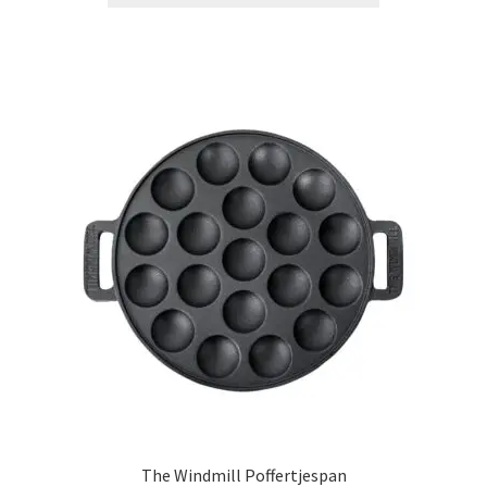
The Windmill Poffertjespan