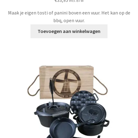
€
33,95
Incl. BTW
Maak je eigen tosti of panini boven een vuur. Het kan op de
bbq, open vuur.
Toevoegen aan winkelwagen