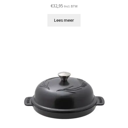
€
32,95
Incl. BTW
Lees meer