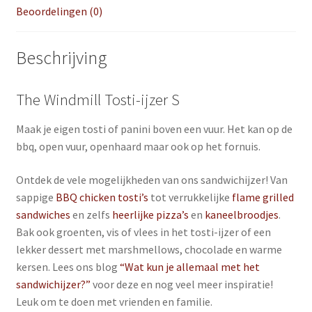
Beoordelingen (0)
Beschrijving
The Windmill Tosti-ijzer S
Maak je eigen tosti of panini boven een vuur. Het kan op de
bbq, open vuur, openhaard maar ook op het fornuis.
Ontdek de vele mogelijkheden van ons sandwichijzer! Van
sappige
BBQ chicken tosti’s
tot verrukkelijke
flame grilled
sandwiches
en zelfs
heerlijke pizza’s
en
kaneelbroodjes
.
Bak ook groenten, vis of vlees in het tosti-ijzer of een
lekker dessert met marshmellows, chocolade en warme
kersen. Lees ons blog
“Wat kun je allemaal met het
sandwichijzer?”
voor deze en nog veel meer inspiratie!
Leuk om te doen met vrienden en familie.