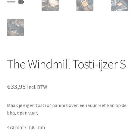
The Windmill Tosti-ijzer S
€
33,95
Incl. BTW
Maak je eigen tosti of panini boven een vuur. Het kan op de
bbq, open vuur,
470 mm x 130 mm