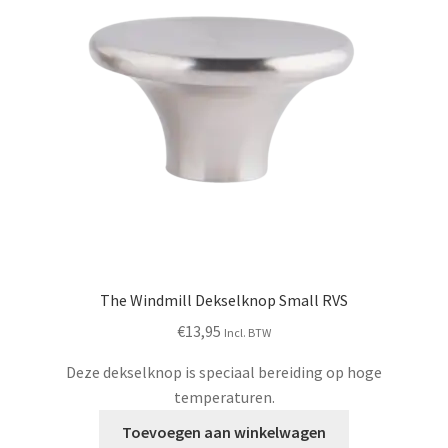
The Windmill Dekselknop Small RVS
€
13,95
Incl. BTW
Deze dekselknop is speciaal bereiding op hoge
temperaturen.
Toevoegen aan winkelwagen