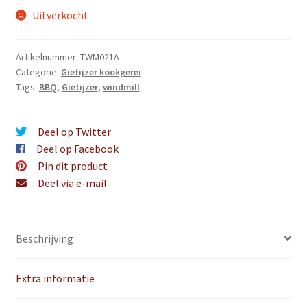
Uitverkocht
Artikelnummer:
TWM021A
Categorie:
Gietijzer kookgerei
Tags:
BBQ
,
Gietijzer
,
windmill
Deel op Twitter
Deel op Facebook
Pin dit product
Deel via e-mail
Beschrijving
Extra informatie