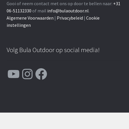
Gooi of neem contact met ons op door te bellen naar:
+31
06-51132330
of mail
info@bulaoutdoor.nl
.
Algemene Voorwaarden
|
Privacybeleid
|
Cookie
instellingen
Volg Bula Outdoor op social media!
YouTube
Instagram
Facebook