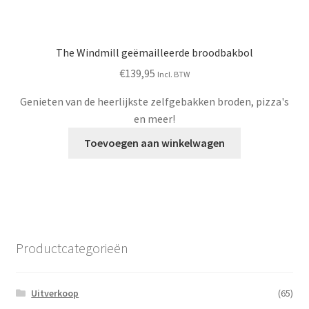
The Windmill geëmailleerde broodbakbol
€
139,95
Incl. BTW
Genieten van de heerlijkste zelfgebakken broden, pizza's
en meer!
Toevoegen aan winkelwagen
Productcategorieën
Uitverkoop
(65)