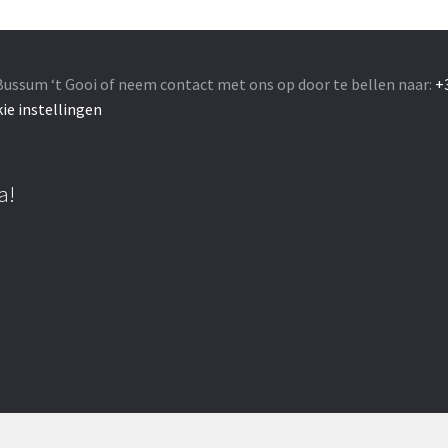
Bussum ‘t Gooi of neem contact met ons op door te bellen naar:
+
ie instellingen
a!