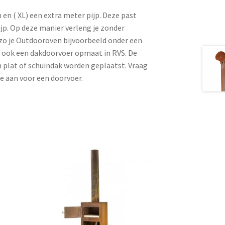
en ( XL) een extra meter pijp. Deze past
jp. Op deze manier verleng je zonder
zo je Outdooroven bijvoorbeeld onder een
en ook een dakdoorvoer opmaat in RVS. De
 plat of schuindak worden geplaatst. Vraag
te aan voor een doorvoer.