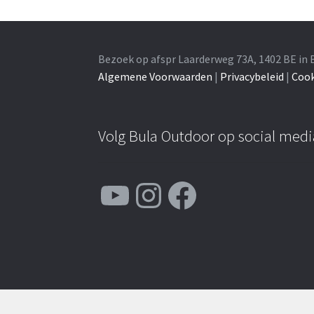
Bezoek op afspr Laarderweg 73A, 1402 BE in 
Algemene Voorwaarden
|
Privacybeleid
|
Cook
Volg Bula Outdoor op social medi
YouTube
Instagram
Facebook