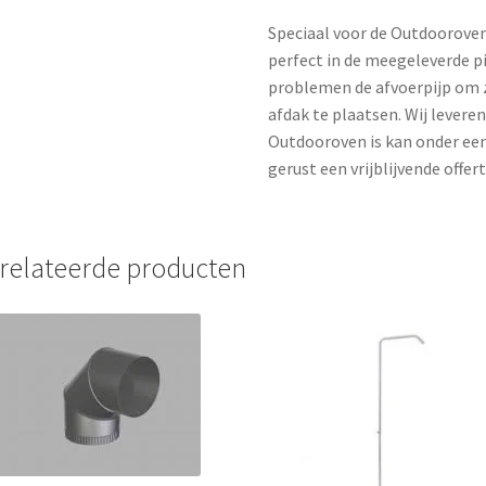
Speciaal voor de Outdooroven 
perfect in de meegeleverde pi
problemen de afvoerpijp om 
afdak te plaatsen. Wij lever
Outdooroven is kan onder een
gerust een vrijblijvende offer
relateerde producten