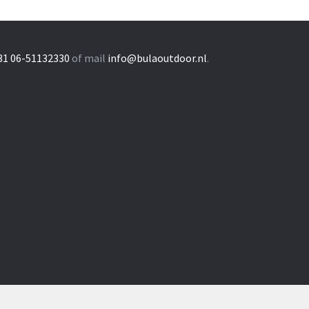
31 06-51132330
of mail
info@bulaoutdoor.nl
.