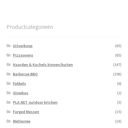
Productcategorieën
Uitverkoop
(65)
Pizzaovens
(65)
Haarden & Kachels binnen/buiten
(347)
Barbecue BBQ
(298)
Fakkels
(6)
Glowbus
(2)
PLA.NET outdoor kitchen
(5)
Forged Messen
(15)
Weltevree
(18)