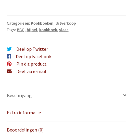
Categorieën:
Kookboeken
,
Uitverkoop
Tags:
BBQ
,
bijbel
,
kookboek
,
vlees
Deel op Twitter
Deel op Facebook
Pin dit product
Deel via e-mail
Beschrijving
Extra informatie
Beoordelingen (0)