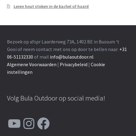
Leren hout stoken in de kachel of haard
Bezoek op afspr Laarderweg 73A, 1402 BE in Bussum ‘t
Gooi of neem contact met ons op door te bellen naar:
+31
06-51132330
of mail
info@bulaoutdoor.nl
.
Algemene Voorwaarden
|
Privacybeleid
|
Cookie
instellingen
Volg Bula Outdoor op social media!
YouTube
Instagram
Facebook