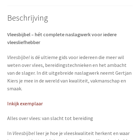
Beschrijving
Vleesbijbel – hét complete naslagwerk voor iedere
vleesliefhebber
Vleesbijbel
is dé ultieme gids voor iedereen die meer wil
weten over vlees, bereidingstechnieken en het ambacht
van de slager. In dit uitgebreide naslagwerk neemt
Gertjan
Kiers
je mee in de wereld van kwaliteit, vakmanschap en
smaak.
Inkijk exemplaar
Alles over vlees: van slacht tot bereiding
In
Vleesbijbel
leer je hoe je vleeskwaliteit herkent en waar