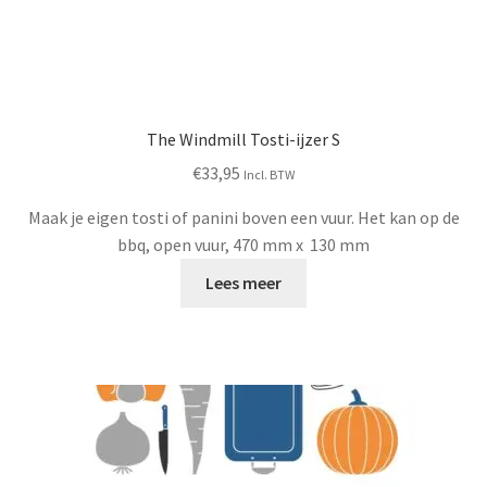
The Windmill Tosti-ijzer S
€
33,95
Incl. BTW
Maak je eigen tosti of panini boven een vuur. Het kan op de
bbq, open vuur, 470 mm x 130 mm
Lees meer