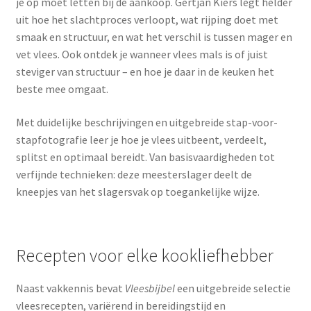
je op moet letten bij de aankoop. Gertjan Kiers legt helder
uit hoe het slachtproces verloopt, wat rijping doet met
smaak en structuur, en wat het verschil is tussen mager en
vet vlees. Ook ontdek je wanneer vlees mals is of juist
steviger van structuur – en hoe je daar in de keuken het
beste mee omgaat.
Met duidelijke beschrijvingen en uitgebreide stap-voor-
stapfotografie leer je hoe je vlees uitbeent, verdeelt,
splitst en optimaal bereidt. Van basisvaardigheden tot
verfijnde technieken: deze meesterslager deelt de
kneepjes van het slagersvak op toegankelijke wijze.
Recepten voor elke kookliefhebber
Naast vakkennis bevat
Vleesbijbel
een uitgebreide selectie
vleesrecepten, variërend in bereidingstijd en