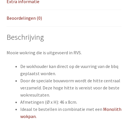
Extra informatie
Beoordelingen (0)
Beschrijving
Mooie wokring die is uitgevoerd in RVS.
De wokhouder kan direct op de vuurring van de bbq
geplaatst worden.
Door de speciale bouwvorm wordt de hitte centraal
verzameld. Deze hoge hitte is vereist voor de beste
wokresultaten.
Afmetingen (Ø x H): 46 x 8cm.
Ideaal te bestellen in combinatie met een
Monolith
wokpan.