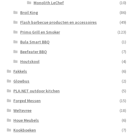
Monolith LeChef
(10)
Broil King
(86)
Flash barbecue producten en accessoires
(49)
Primo Grill en Smoker
(123)
Bula Smart BBQ
(1)
Beefeater BBQ
(7)
Houtskool
(4)
Fakkels
(6)
Glowbus
(2)
PLA.NET outdoor kitchen
(5)
Forged Messen
(15)
Weltevree
(18)
Houe Meubels
(6)
Kookboeken
(7)