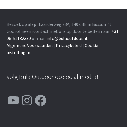
Bezoek op afspr Laarderweg 73A, 1402 BE in Bussum ‘t
Gooi of neem contact met ons op door te bellen naar:
+31
06-51132330
of mail
info@bulaoutdoor.nl
.
Algemene Voorwaarden
|
Privacybeleid
|
Cookie
instellingen
Volg Bula Outdoor op social media!
YouTube
Instagram
Facebook